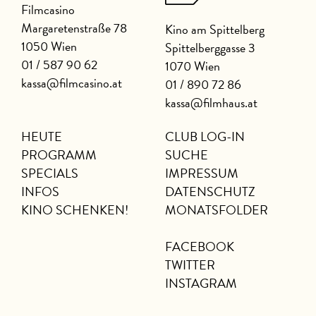
Filmcasino
Margaretenstraße 78
Kino am Spittelberg
1050 Wien
Spittelberggasse 3
01 / 587 90 62
1070 Wien
kassa@filmcasino.at
01 / 890 72 86
kassa@filmhaus.at
HEUTE
CLUB LOG-IN
PROGRAMM
SUCHE
SPECIALS
IMPRESSUM
INFOS
DATENSCHUTZ
KINO SCHENKEN!
MONATSFOLDER
FACEBOOK
TWITTER
INSTAGRAM