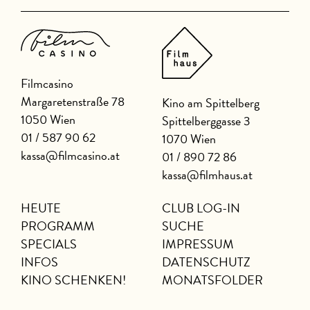
Filmcasino
Margaretenstraße 78
Kino am Spittelberg
1050 Wien
Spittelberggasse 3
01 / 587 90 62
1070 Wien
kassa@filmcasino.at
01 / 890 72 86
kassa@filmhaus.at
HEUTE
CLUB LOG-IN
PROGRAMM
SUCHE
SPECIALS
IMPRESSUM
INFOS
DATENSCHUTZ
KINO SCHENKEN!
MONATSFOLDER