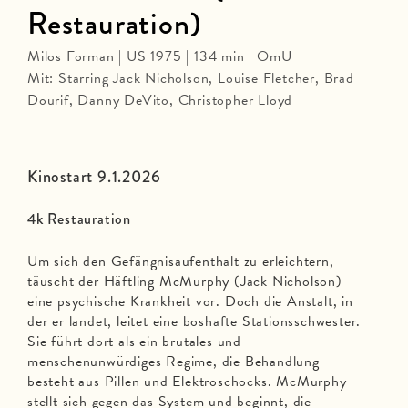
Restauration)
Milos Forman | US 1975 | 134 min | OmU
Mit: Starring Jack Nicholson, Louise Fletcher, Brad
Dourif, Danny DeVito, Christopher Lloyd
Kinostart 9.1.2026
4k Restauration
Um sich den Gefängnisaufenthalt zu erleichtern,
täuscht der Häftling McMurphy (Jack Nicholson)
eine psychische Krankheit vor. Doch die Anstalt, in
der er landet, leitet eine boshafte Stationsschwester.
Sie führt dort als ein brutales und
menschenunwürdiges Regime, die Behandlung
besteht aus Pillen und Elektroschocks. McMurphy
stellt sich gegen das System und beginnt, die