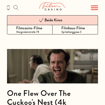
Zum
Inhalt
Beide Kinos
Filmcasino-Filme
Filmhaus-Filme
Margaretenstraße 78
Spittelberggasse 3
One Flew Over The
Cuckoo's Nest (4k