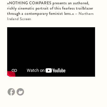
»NOTHING COMPARES presents an authored,
richly cinematic portrait of this fearless trailblazer
through a contemporary feminist lens.«
– Northern
Ireland Screen