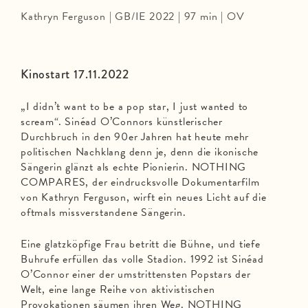
Kathryn Ferguson | GB/IE 2022 | 97 min | OV
Kinostart 17.11.2022
„I didn’t want to be a pop star, I just wanted to
scream“. Sinéad O’Connors künstlerischer
Durchbruch in den 90er Jahren hat heute mehr
politischen Nachklang denn je, denn die ikonische
Sängerin glänzt als echte Pionierin. NOTHING
COMPARES, der eindrucksvolle Dokumentarfilm
von Kathryn Ferguson, wirft ein neues Licht auf die
oftmals missverstandene Sängerin.
Eine glatzköpfige Frau betritt die Bühne, und tiefe
Buhrufe erfüllen das volle Stadion. 1992 ist Sinéad
O’Connor einer der umstrittensten Popstars der
Welt, eine lange Reihe von aktivistischen
Provokationen säumen ihren Weg. NOTHING