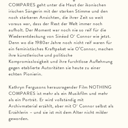
COMPARES geht unter die Haut der ikonischen
irischen Sängerin mit der starken Stimme und den
noch stärkeren Ansichten, die ihrer Zeit so weit
voraus war, dass der Rest der Welt immer noch
aufholt. Der Moment war noch nie so reif für die
Wiederentdeckung von Sinéad O‘ Connor wie jetzt.
Denn wo die 1980er Jahre noch nicht reif waren für
ein feministisches Kraftpaket wie O’Connor, machen
ihre künstlerische und politische
Kompromisslosigkeit und ihre furchtlose Auflehnung
gegen etablierte Autoritäten sie heute zu einer
echten Pionierin.
Kathryn Fergusons herausragender Film NOTHING
COMPARES ist mehr als ein Musikfilm und mehr
als ein Porträt. Er wird vollständig mit
Archivmaterial erzählt, aber mit O‘ Connor selbst als
Erzählerin – und sie ist mit dem Alter nicht milder
geworden.