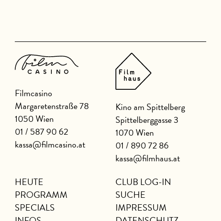
Filmcasino
Margaretenstraße 78
Kino am Spittelberg
1050 Wien
Spittelberggasse 3
01 / 587 90 62
1070 Wien
kassa@filmcasino.at
01 / 890 72 86
kassa@filmhaus.at
HEUTE
CLUB LOG-IN
PROGRAMM
SUCHE
SPECIALS
IMPRESSUM
INFOS
DATENSCHUTZ