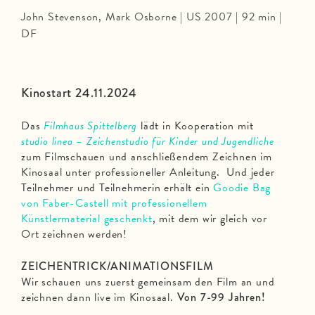
John Stevenson, Mark Osborne | US 2007 | 92 min |
DF
Kinostart 24.11.2024
Das
Filmhaus Spittelberg
lädt in Kooperation mit
studio linea – Zeichenstudio für Kinder und Jugendliche
zum Filmschauen und anschließendem Zeichnen im
Kinosaal unter professioneller Anleitung. Und jeder
Teilnehmer und Teilnehmerin erhält ein
Goodie Bag
von Faber-Castell mit professionellem
Künstlermaterial geschenkt
, mit dem wir gleich vor
Ort zeichnen werden!
ZEICHENTRICK/ANIMATIONSFILM
Wir schauen uns zuerst gemeinsam den Film an und
zeichnen dann live im Kinosaal.
Von 7-99 Jahren!