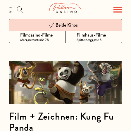
Zum
Inhalt
Beide Kinos
Filmcasino-Filme
Filmhaus-Filme
Margaretenstraße 78
Spittelberggasse 3
Film + Zeichnen: Kung Fu
Panda