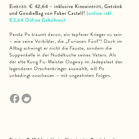
Eintritt: € 42,64 – inklusive Kinoeintritt, Getränk
und GoodieBag von Faber Castell!
(online inkl.
€2,64 Online Gebühren)
Panda Po träumt davon, ein tapferer Krieger zu sein
– wie seine Vorbilder, die „Furiosen Fünf“! Doch im
Alltag schwingt er nicht die Fäuste, sondern die
Suppenkelle in der Nudelküche seines Vaters. Als
der alte Kung Fu-Meister Oogway im Jadepalast den
legendären Drachenkrieger auswählt, will Po
unbedingt zuschauen – mit ungeahnten Folgen.