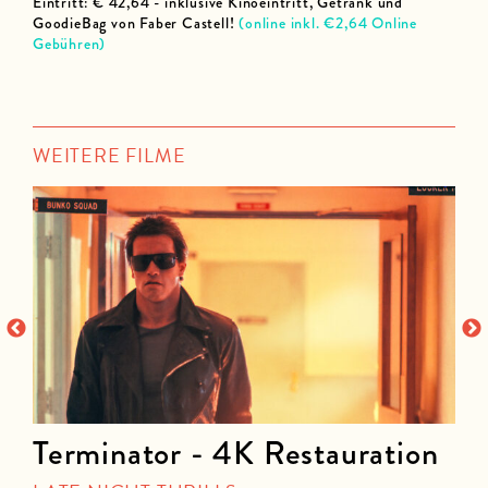
Eintritt: € 42,64 - inklusive Kinoeintritt, Getränk und
GoodieBag von Faber Castell!
(online inkl. €2,64 Online
Gebühren)
WEITERE FILME
Terminator - 4K Restauration