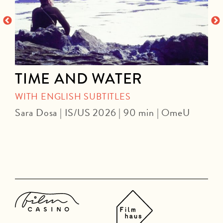
TIME AND WATER
WITH ENGLISH SUBTITLES
Sara Dosa | IS/US 2026 | 90 min | OmeU
P