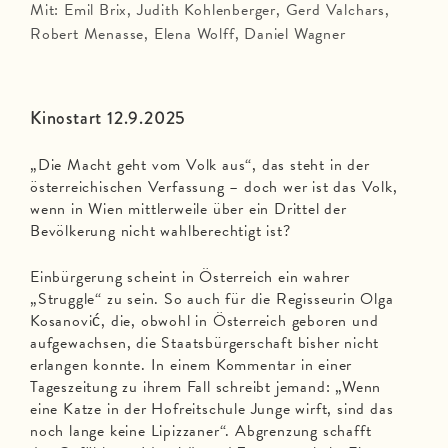
Mit: Emil Brix, Judith Kohlenberger, Gerd Valchars,
Robert Menasse, Elena Wolff, Daniel Wagner
Kinostart 12.9.2025
„Die Macht geht vom Volk aus“, das steht in der
österreichischen Verfassung – doch wer ist das Volk,
wenn in Wien mittlerweile über ein Drittel der
Bevölkerung nicht wahlberechtigt ist?
Einbürgerung scheint in Österreich ein wahrer
„Struggle“ zu sein. So auch für die Regisseurin Olga
Kosanović, die, obwohl in Österreich geboren und
aufgewachsen, die Staatsbürgerschaft bisher nicht
erlangen konnte. In einem Kommentar in einer
Tageszeitung zu ihrem Fall schreibt jemand: „Wenn
eine Katze in der Hofreitschule Junge wirft, sind das
noch lange keine Lipizzaner“. Abgrenzung schafft