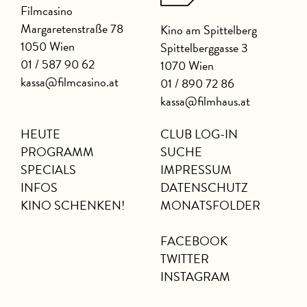
Filmcasino
Margaretenstraße 78
Kino am Spittelberg
1050 Wien
Spittelberggasse 3
01 / 587 90 62
1070 Wien
kassa@filmcasino.at
01 / 890 72 86
kassa@filmhaus.at
HEUTE
CLUB LOG-IN
PROGRAMM
SUCHE
SPECIALS
IMPRESSUM
INFOS
DATENSCHUTZ
KINO SCHENKEN!
MONATSFOLDER
FACEBOOK
TWITTER
INSTAGRAM