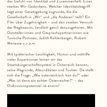
das Gefühl von Identität und Zusammenhalt: Eines
starken Wir-Gedankens. Welcher Identitätsbegriff
liegt einer Gesetzgebung zugrunde, die die
Gesellschaft in „Wir“ und „die Anderen“ teilt? Ein
Film über Zugehörigkeit – und den zweiten Versuch
der Regisseurin, (endlich ganz) dazuzugehören. Mit
Darsteller:innen und Gesprächspartner:innen wie
Toxische Pommes, Judith Kohlenberger, Robert
Menasse u.v.a.m
Mit spielerischer Leichtigkeit, Humor und mithilfe
vieler Expert:innen lernen wir das
Staatsbürgerschaftssystem in Österreich kennen,
seine Abgründe, Absurditäten und Tücken. Da stellt
sich die Frage: „Wie österreichisch bist du?“ oder
„Was ist denn ein echter Österreicher?“ – das
Diskussionspotenzial ist enorm!