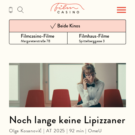
Zum
Inhalt
Beide Kinos
Filmcasino-Filme
Filmhaus-Filme
Margaretenstraße 78
Spittelberggasse 3
Noch lange keine Lipizzaner
Olga Kosanović | AT 2025 | 92 min | OmeU