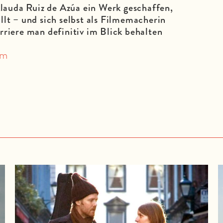
uda Ruiz de Azúa ein Werk geschaffen,
llt – und sich selbst als Filmemacherin
rriere man definitiv im Blick behalten
ilm