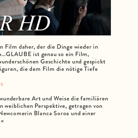
 Film daher, der die Dinge wieder in
n…GLAUBE ist genau so ein Film,
 wunderschönen Geschichte und gespickt
iguren, die dem Film die nötige Tiefe
es
underbare Art und Weise die familiären
n weiblichen Perspektive, getragen von
 Newcomerin Blanca Soroa und einer
.«