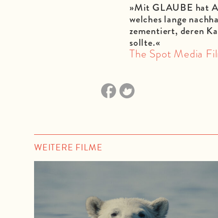
»Mit GLAUBE hat Ala
welches lange nachha
zementiert, deren Ka
sollte.«
The Spot Media F
WEITERE FILME