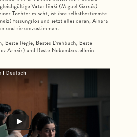
leichgültige Vater Iñaki (Miguel Garcés)
iner Tochter mischt, ist ihre selbstbestimmte
aiz) fassungslos und setzt alles daran, Ainara
en und sie umzustimmen.
m, Beste Regie, Bestes Drehbuch, Beste
pez Arnaiz) und Beste Nebendarstellerin
 | Deutsch