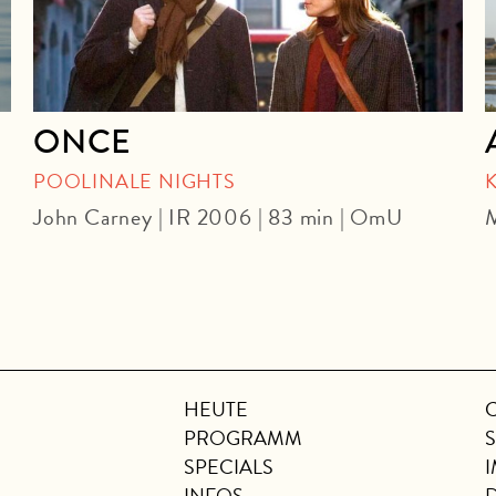
ONCE
POOLINALE NIGHTS
John Carney | IR 2006 | 83 min | OmU
M
HEUTE
PROGRAMM
SPECIALS
INFOS