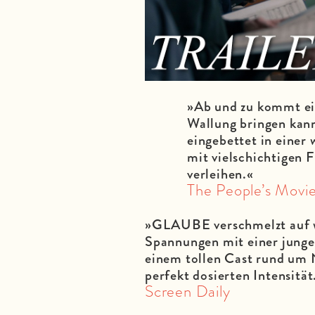
»Ab und zu kommt ein
Wallung bringen kan
eingebettet in einer
mit vielschichtigen F
verleihen.«
The People’s Movi
»GLAUBE verschmelzt auf w
Spannungen mit einer junge
einem tollen Cast rund um
perfekt dosierten Intensität
Screen Daily