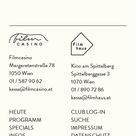
Filmcasino
Margaretenstraße 78
Kino am Spittelberg
1050 Wien
Spittelberggasse 3
01 / 587 90 62
1070 Wien
kassa@filmcasino.at
01 / 890 72 86
kassa@filmhaus.at
HEUTE
CLUB LOG-IN
PROGRAMM
SUCHE
SPECIALS
IMPRESSUM
INFOS
DATENSCHUTZ