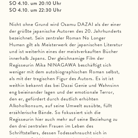
SO 4.10. um 20:10 Uhr
SO 4.10. um 22:30 Uhr
Nicht ohne Grund wird Osamu DAZAI als der einer
der größte japanische Autoren des 20. Jahrhunderts
bezeichnet. Sein zentraler Roman No Longer
Human gilt als Meisterwerk der japanischen Literatur
und ist weiterhin eines der meistverkauften Bücher
innerhalb Japans. Der gleichnamige Film der
Regisseurin Mika NINAGAWA beschäftigt sich
weniger mit dem autobiographischen Roman selbst,
als mit der tragischen Figur des Autors. Es ist ist
weithin bekannt das bei Dazai Genie und Wahnsinn
eng beieinander lagen und der emotionale Terror,
den er, gefördert durch deutlich erhöhten
Alkoholkonsum, auf seine Umwelt ausübte, füllt
erzählerische Bände. So fokussiert sich die
Regisseurin hier auch mehr auf seine Beziehung zu
den drei zentralen Frauen im Leben des
Schriftstellers, dessen Todessehnsucht sich in