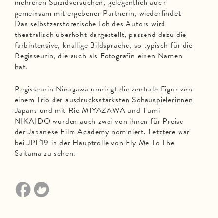
mehreren Suizidversuchen, gelegentlich auch
gemeinsam mit ergebener Partnerin, wiederfindet.
Das selbstzerstörerische Ich des Autors wird
theatralisch überhöht dargestellt, passend dazu die
farbintensive, knallige Bildsprache, so typisch für die
Regisseurin, die auch als Fotografin einen Namen
hat.
Regisseurin Ninagawa umringt die zentrale Figur von
einem Trio der ausdrucksstärksten Schauspielerinnen
Japans und mit Rie MIYAZAWA und Fumi
NIKAIDO wurden auch zwei von ihnen für Preise
der Japanese Film Academy nominiert. Letztere war
bei JPL’19 in der Hauptrolle von Fly Me To The
Saitama zu sehen.