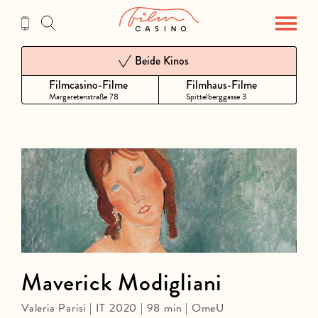
Zum
Inhalt
Beide Kinos
Filmcasino-Filme
Filmhaus-Filme
Margaretenstraße 78
Spittelberggasse 3
Maverick Modigliani
Valeria Parisi | IT 2020 | 98 min | OmeU