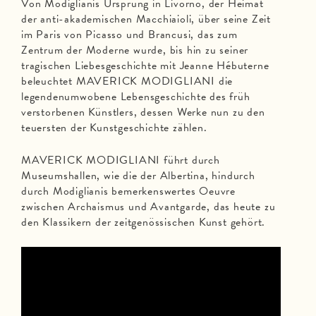
Von Modiglianis Ursprung in Livorno, der Heimat
der anti-akademischen Macchiaioli, über seine Zeit
im Paris von Picasso und Brancusi, das zum
Zentrum der Moderne wurde, bis hin zu seiner
tragischen Liebesgeschichte mit Jeanne Hébuterne
beleuchtet MAVERICK MODIGLIANI die
legendenumwobene Lebensgeschichte des früh
verstorbenen Künstlers, dessen Werke nun zu den
teuersten der Kunstgeschichte zählen.
MAVERICK MODIGLIANI führt durch
Museumshallen, wie die der Albertina, hindurch
durch Modiglianis bemerkenswertes Oeuvre
zwischen Archaismus und Avantgarde, das heute zu
den Klassikern der zeitgenössischen Kunst gehört.