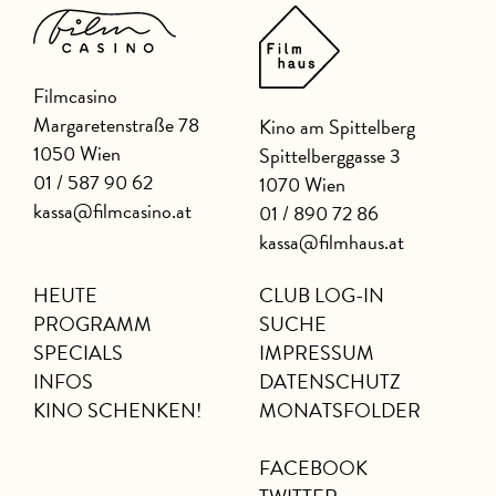
Filmcasino
Margaretenstraße 78
Kino am Spittelberg
1050 Wien
Spittelberggasse 3
01 / 587 90 62
1070 Wien
kassa@filmcasino.at
01 / 890 72 86
kassa@filmhaus.at
HEUTE
CLUB LOG-IN
PROGRAMM
SUCHE
SPECIALS
IMPRESSUM
INFOS
DATENSCHUTZ
KINO SCHENKEN!
MONATSFOLDER
FACEBOOK