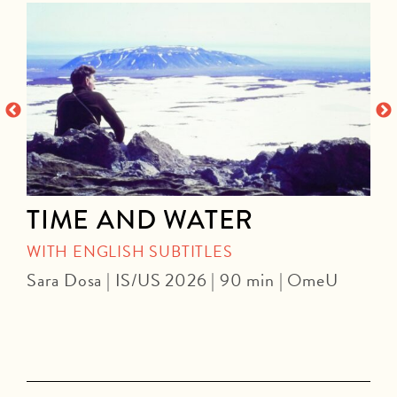
n
TIME AND WATER
WITH ENGLISH SUBTITLES
Sara Dosa | IS/US 2026 | 90 min | OmeU
P