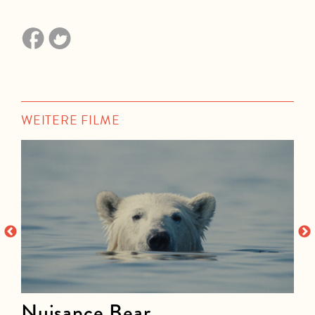
WEITERE FILME
Nuisance Bear