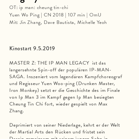
OT: ip man: cheung tin-chi
Yuen Wo Ping | CN 2018 | 107 min | OmU
Mit: Jin Zhang, Dave Bautista, Michelle Yeoh
Kinostart 9.5.2019
MASTER Z: THE IP MAN LEGACY ist das
langersehnte Spin-off der populären IP-MAN-
SAGA. Inszeniert vom legendären Kampfchoreograf
und Regisseur Yuen Woo-ping (Drunken Master,
Iron Monkey) setzt er die Geschichte des im Finale
von Ip Man 3 im Kampf gegen Ip Man besiegten
Cheung Tin Chi fort, wieder gespielt von Max
Zhang.
Deprimiert von seiner Niederlage, kehrt er der Welt
der Martial Arts den Rücken und fristet sein
Dasein gemeinsam mit seinem jungen Sohn in