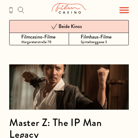
Zum
Inhalt
Beide Kinos
Filmcasino-Filme
Filmhaus-Filme
Margaretenstraße 78
Spittelberggasse 3
Master Z: The IP Man
Legacy