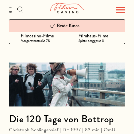
Zum
Inhalt
Beide Kinos
Filmcasino-Filme
Filmhaus-Filme
Margaretenstraße 78
Spittelberggasse 3
Die 120 Tage von Bottrop
Christoph Schlingensief | DE 1997 | 83 min | OmU