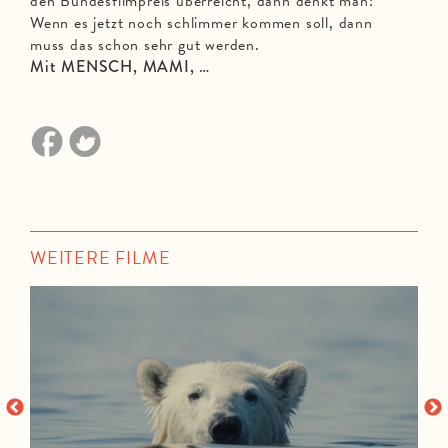
den Bundesfilmpreis überreicht, dann denkt man:
Wenn es jetzt noch schlimmer kommen soll, dann
muss das schon sehr gut werden.
Mit MENSCH, MAMI, …
WEITERE FILME