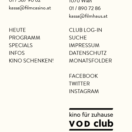
1070 Wien
kassa@filmcasino.at
01 / 890 72 86
kassa@filmhaus.at
HEUTE
CLUB LOG-IN
PROGRAMM
SUCHE
SPECIALS
IMPRESSUM
INFOS
DATENSCHUTZ
KINO SCHENKEN!
MONATSFOLDER
FACEBOOK
TWITTER
INSTAGRAM