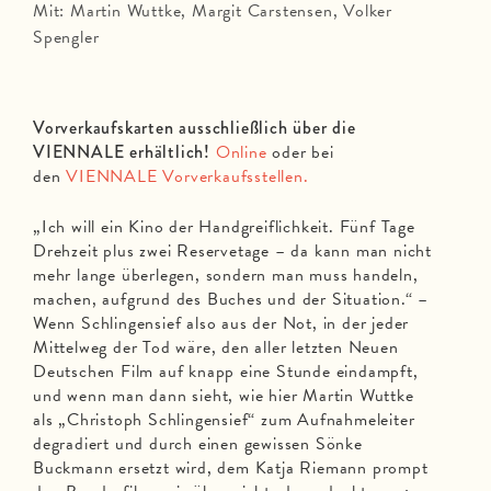
Mit: Martin Wuttke, Margit Carstensen, Volker
Spengler
Vorverkaufskarten ausschließlich über die
VIENNALE erhältlich!
Online
oder bei
den
VIENNALE Vorverkaufsstellen.
„Ich will ein Kino der Handgreiflichkeit. Fünf Tage
Drehzeit plus zwei Reservetage – da kann man nicht
mehr lange überlegen, sondern man muss handeln,
machen, aufgrund des Buches und der Situation.“ –
Wenn Schlingensief also aus der Not, in der jeder
Mittelweg der Tod wäre, den aller letzten Neuen
Deutschen Film auf knapp eine Stunde eindampft,
und wenn man dann sieht, wie hier Martin Wuttke
als „Christoph Schlingensief“ zum Aufnahmeleiter
degradiert und durch einen gewissen Sönke
Buckmann ersetzt wird, dem Katja Riemann prompt