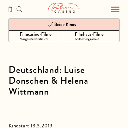
Zum
Inhalt
Beide Kinos
Filmcasino-Filme
Filmhaus-Filme
Margaretenstraße 78
Spittelberggasse 3
Deutschland: Luise
Donschen & Helena
Wittmann
Kinostart 13.3.2019