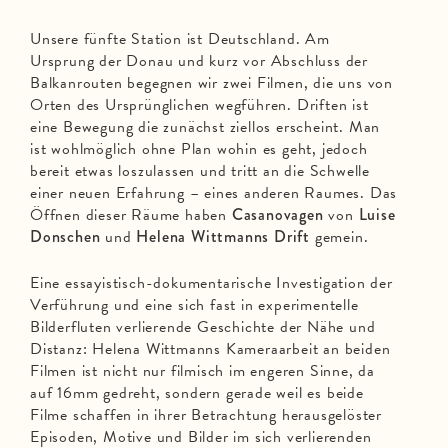
Unsere fünfte Station ist Deutschland. Am
Ursprung der Donau und kurz vor Abschluss der
Balkanrouten begegnen wir zwei Filmen, die uns von
Orten des Ursprünglichen wegführen. Driften ist
eine Bewegung die zunächst ziellos erscheint. Man
ist wohlmöglich ohne Plan wohin es geht, jedoch
bereit etwas loszulassen und tritt an die Schwelle
einer neuen Erfahrung – eines anderen Raumes. Das
Öffnen dieser Räume haben
Casanovagen
von
Luise
Donschen
und
Helena Wittmanns Drift
gemein.
Eine essayistisch-dokumentarische Investigation der
Verführung und eine sich fast in experimentelle
Bilderfluten verlierende Geschichte der Nähe und
Distanz: Helena Wittmanns Kameraarbeit an beiden
Filmen ist nicht nur filmisch im engeren Sinne, da
auf 16mm gedreht, sondern gerade weil es beide
Filme schaffen in ihrer Betrachtung herausgelöster
Episoden, Motive und Bilder im sich verlierenden