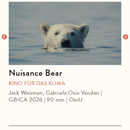
Nuisance Bear
KINO FÜR DAS KLIMA
Jack Weisman, Gabriela Osio Vanden |
J
GB/CA 2026 | 90 min | OmU