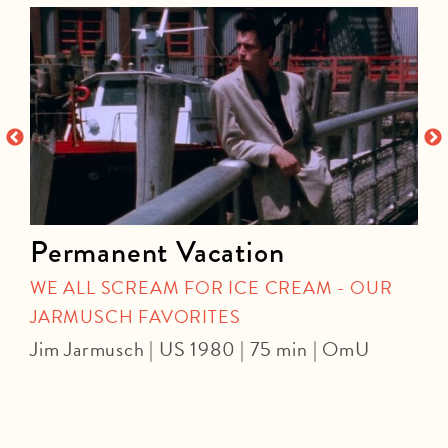
Permanent Vacation
WE ALL SCREAM FOR ICE CREAM - OUR
JARMUSCH FAVORITES
S
Jim Jarmusch | US 1980 | 75 min | OmU