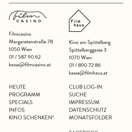
Filmcasino
Margaretenstraße 78
Kino am Spittelberg
1050 Wien
Spittelberggasse 3
01 / 587 90 62
1070 Wien
kassa@filmcasino.at
01 / 890 72 86
kassa@filmhaus.at
HEUTE
CLUB LOG-IN
PROGRAMM
SUCHE
SPECIALS
IMPRESSUM
INFOS
DATENSCHUTZ
KINO SCHENKEN!
MONATSFOLDER