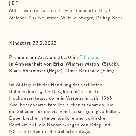
| DF
Mit: Eleonore Bürcher, Edwin Hochmuth, Birgit
Melcher, Nik Neureiter, Wiltrud Stieger, Philipp Beck
Kinostart 22.2.2023
Premiere am 22.2. um 20:30 im
Filmhaus
In Anwesenheit von Erika Wimmer Mazohl (Stück),
Klaus Rohrmoser (Regie), Omar Borubaev (Film)
Im Mittelpunkt der Handlung des verfilmten
Bühnenstücks „Der Berg kommt“ steht die
Hochwasserkatastrophe in Wattens im Jahr 1965.
Zwei benachbarte Familien rücken zusammen, um
die Schäden für die eigenen Häuser gering zu halten.
Dabei brechen alte persönliche und politische
Konflikte auf, die Nachwirkungen von Krieg und
NS-Zeit treten in aller Schärfe zutage.