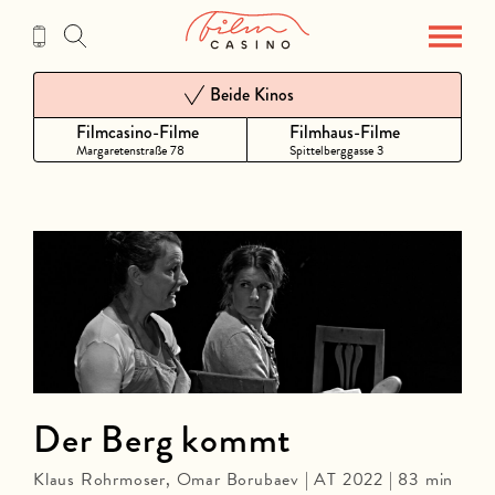
Zum
Inhalt
Beide Kinos
Filmcasino-Filme
Filmhaus-Filme
Margaretenstraße 78
Spittelberggasse 3
Der Berg kommt
Klaus Rohrmoser, Omar Borubaev | AT 2022 | 83 min