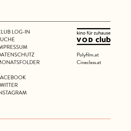
CLUB LOG-IN
SUCHE
IMPRESSUM
DATENSCHUTZ
Polyfilm.at
MONATSFOLDER
Cineclass.at
FACEBOOK
TWITTER
INSTAGRAM