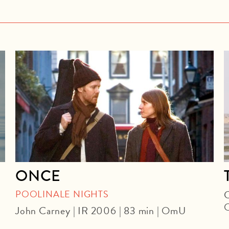
ONCE
POOLINALE NIGHTS
C
John Carney | IR 2006 | 83 min | OmU