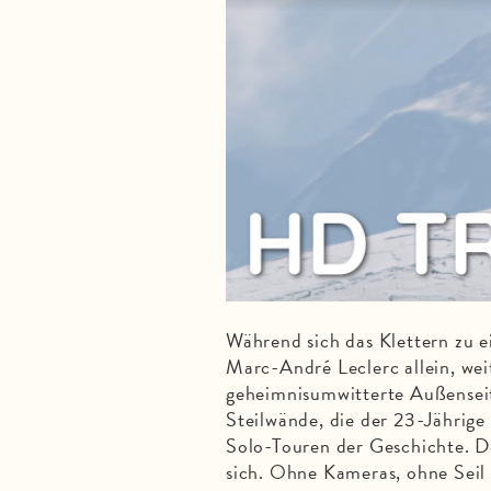
Während sich das Klettern zu e
Marc-André Leclerc allein, wei
geheimnisumwitterte Außenseit
Steilwände, die der 23-Jährig
Solo-Touren der Geschichte. 
sich. Ohne Kameras, ohne Seil 