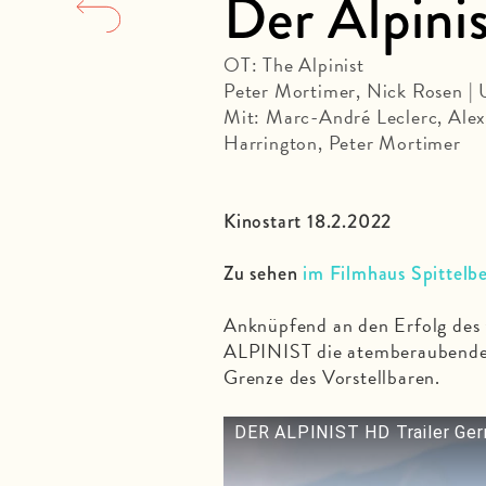
Der Alpini
OT: The Alpinist
Peter Mortimer, Nick Rosen |
Mit: Marc-André Leclerc, Alex
Harrington, Peter Mortimer
Kinostart 18.2.2022
Zu sehen
im Filmhaus Spittelb
Anknüpfend an den Erfolg de
ALPINIST die atemberaubende 
Grenze des Vorstellbaren.
DER ALPINIST HD Trailer Ge