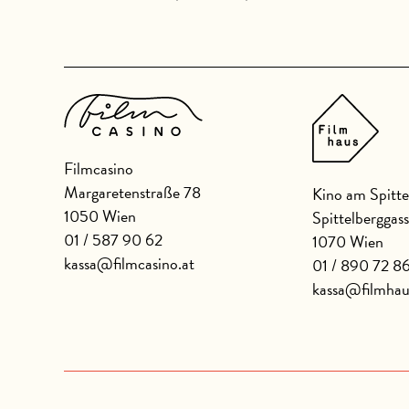
Filmcasino
Margaretenstraße 78
Kino am Spitte
1050 Wien
Spittelberggas
01 / 587 90 62
1070 Wien
kassa@filmcasino.at
01 / 890 72 8
kassa@filmhau