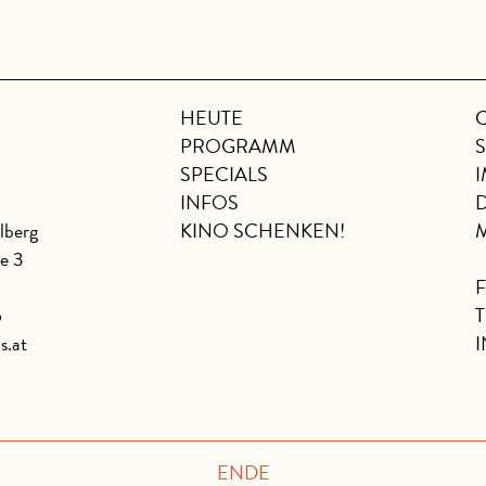
HEUTE
PROGRAMM
SPECIALS
INFOS
lberg
KINO SCHENKEN!
se 3
6
s.at
ENDE