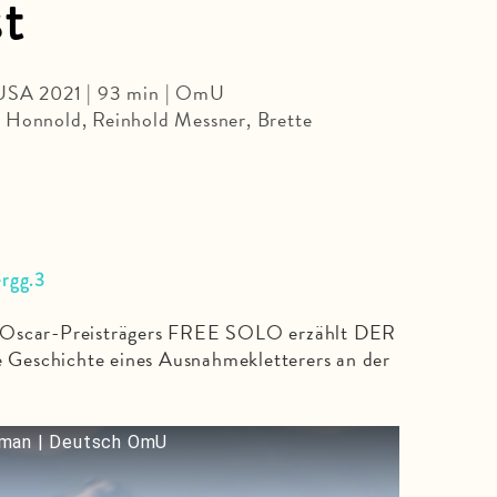
st
 USA 2021 | 93 min | OmU
 Honnold, Reinhold Messner, Brette
ergg.3
s Oscar-Preisträgers FREE SOLO erzählt DER
Geschichte eines Ausnahmekletterers an der
rman | Deutsch OmU