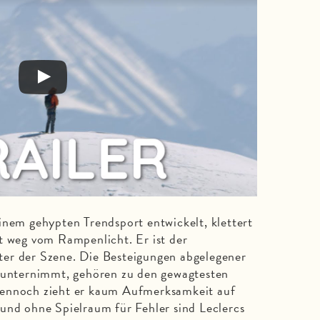
inem gehypten Trendsport entwickelt, klettert
t weg vom Rampenlicht. Er ist der
er der Szene. Die Besteigungen abgelegener
e unternimmt, gehören zu den gewagtesten
Dennoch zieht er kaum Aufmerksamkeit auf
und ohne Spielraum für Fehler sind Leclercs