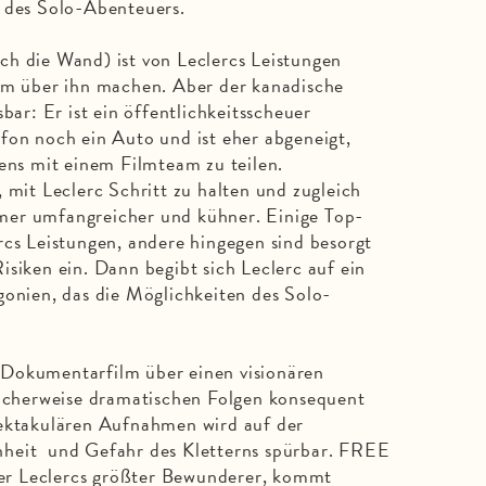
f des Solo-Abenteuers.
ch die Wand) ist von Leclercs Leistungen
ilm über ihn machen. Aber der kanadische
bar: Er ist ein öffentlichkeitsscheuer
fon noch ein Auto und ist eher abgeneigt,
gens mit einem Filmteam zu teilen.
 mit Leclerc Schritt zu halten und zugleich
mer umfangreicher und kühner. Einige Top-
rcs Leistungen, andere hingegen sind besorgt
isiken ein. Dann begibt sich Leclerc auf ein
gonien, das die Möglichkeiten des Solo-
Dokumentarfilm über einen visionären
licherweise dramatischen Folgen konsequent
pektakulären Aufnahmen wird auf der
nheit und Gefahr des Kletterns spürbar. FREE
r Leclercs größter Bewunderer, kommt