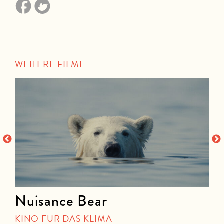
WEITERE FILME
Nuisance Bear
KINO FÜR DAS KLIMA