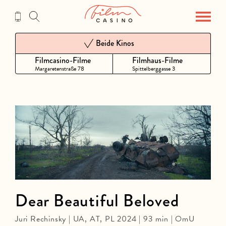
Zum
Inhalt
Beide Kinos
Filmcasino-Filme
Filmhaus-Filme
Margaretenstraße 78
Spittelberggasse 3
Dear Beautiful Beloved
Juri Rechinsky | UA, AT, PL 2024 | 93 min | OmU