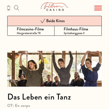
Zum
Inhalt
Beide Kinos
Filmcasino-Filme
Filmhaus-Filme
Margaretenstraße 78
Spittelberggasse 3
Das Leben ein Tanz
OT: En corps