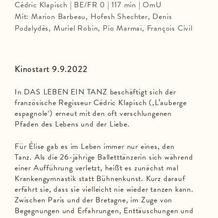
Cédric Klapisch | BE/FR 0 | 117 min | OmU
Mit: Marion Barbeau, Hofesh Shechter, Denis
Podalydès, Muriel Robin, Pio Marmaï, François Civil
Kinostart 9.9.2022
In DAS LEBEN EIN TANZ beschäftigt sich der
französische Regisseur Cédric Klapisch (‚L’auberge
espagnole‘) erneut mit den oft verschlungenen
Pfaden des Lebens und der Liebe.
Für Élise gab es im Leben immer nur eines, den
Tanz. Als die 26-jährige Balletttänzerin sich während
einer Aufführung verletzt, heißt es zunächst mal
Krankengymnastik statt Bühnenkunst. Kurz darauf
erfährt sie, dass sie vielleicht nie wieder tanzen kann.
Zwischen Paris und der Bretagne, im Zuge von
Begegnungen und Erfahrungen, Enttäuschungen und