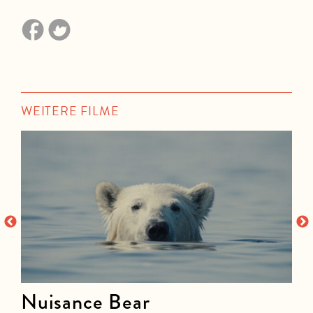
WEITERE FILME
Nuisance Bear