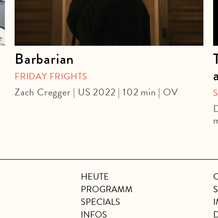
Barbarian
FRIDAY FRIGHTS
Zach Cregger | US 2022 | 102 min | OV
D
m
HEUTE
PROGRAMM
SPECIALS
INFOS