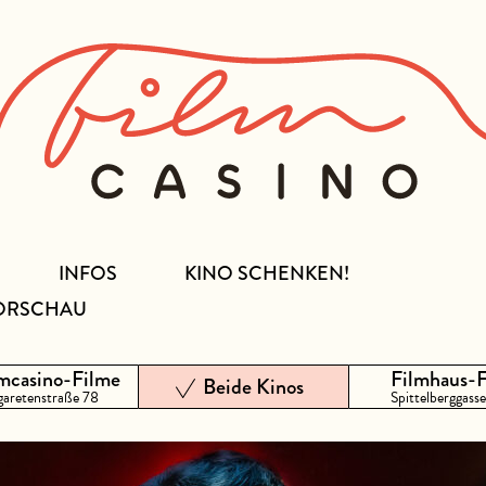
INFOS
KINO SCHENKEN!
ORSCHAU
mcasino-Filme
Filmhaus-
Beide Kinos
aretenstraße 78
Spittelberggasse