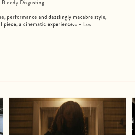
 Bloody Disgusting
e, performance and dazzlingly macabre style,
– Los
nal piece, a cinematic experience.«