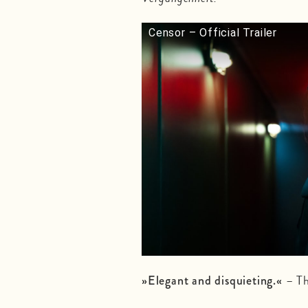
Censor – Official Trailer
– Th
»Elegant and disquieting.«