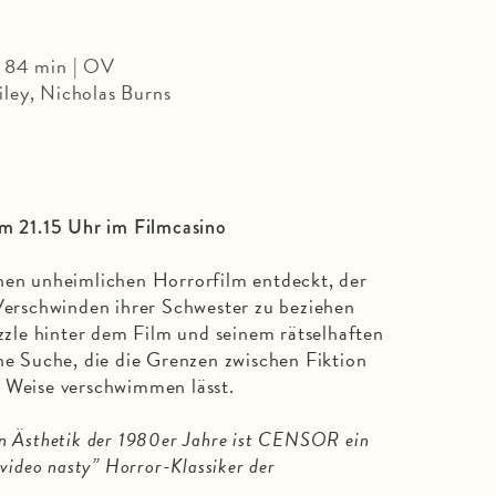
| 84 min | OV
ley, Nicholas Burns
m 21.15 Uhr im Filmcasino
inen unheimlichen Horrorfilm entdeckt, der
 Verschwinden ihrer Schwester zu beziehen
uzzle hinter dem Film und seinem rätselhaften
ine Suche, die die Grenzen zwischen Fiktion
e Weise verschwimmen lässt.
en Ästhetik der 1980er Jahre ist CENSOR ein
“video nasty” Horror-Klassiker der