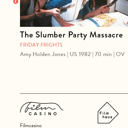
The Slumber Party Massacre
FRIDAY FRIGHTS
OmeU
Amy Holden Jones | US 1982 | 70 min | OV
Filmcasino