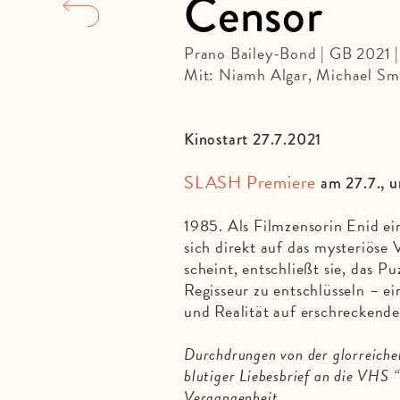
Censor
Prano Bailey-Bond | GB 2021 
Mit: Niamh Algar, Michael Smi
Kinostart 27.7.2021
SLASH Premiere
am 27.7., u
1985. Als Filmzensorin Enid e
sich direkt auf das mysteriöse
scheint, entschließt sie, das P
Regisseur zu entschlüsseln – e
und Realität auf erschreckend
Durchdrungen von der glorreich
blutiger Liebesbrief an die VHS 
Vergangenheit.