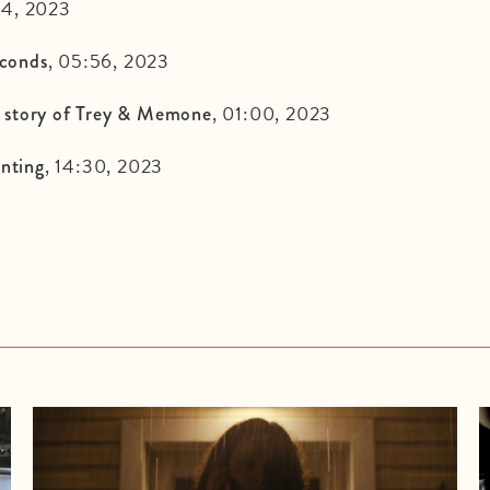
14, 2023
, 05:56, 2023
econds
, 01:00, 2023
 story of Trey & Memone
, 14:30, 2023
nting