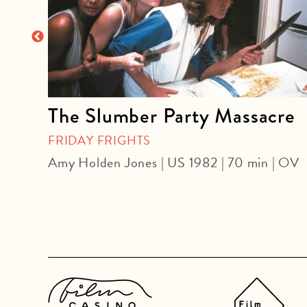
The Slumber Party Massacre
FRIDAY FRIGHTS
Amy Holden Jones | US 1982 | 70 min | OV
 DF