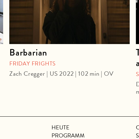
Barbarian
FRIDAY FRIGHTS
Zach Cregger | US 2022 | 102 min | OV
D
m
HEUTE
PROGRAMM