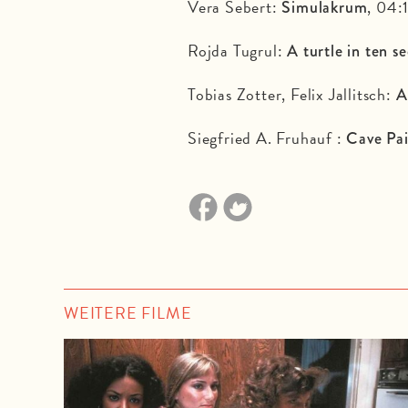
Vera Sebert:
, 04:
Simulakrum
Rojda Tugrul:
A turtle in ten s
Tobias Zotter, Felix Jallitsch:
A
Siegfried A. Fruhauf :
Cave Pai
WEITERE FILME