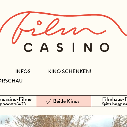
INFOS
KINO SCHENKEN!
ORSCHAU
mcasino-Filme
Filmhaus-
Beide Kinos
aretenstraße 78
Spittelberggasse