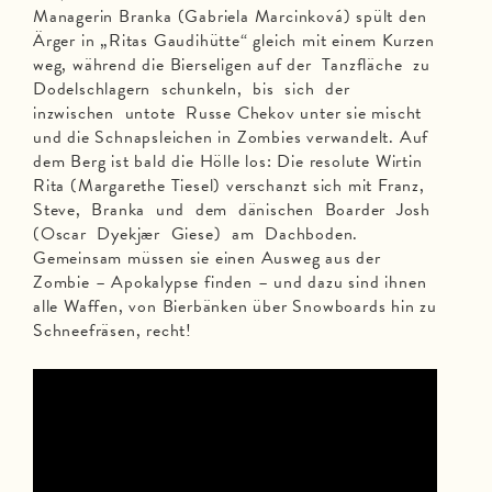
Managerin Branka (Gabriela Marcinková) spült den
Ärger in „Ritas Gaudihütte“ gleich mit einem Kurzen
weg, während die Bierseligen auf der Tanzfläche zu
Dodelschlagern schunkeln, bis sich der
inzwischen untote Russe Chekov unter sie mischt
und die Schnapsleichen in Zombies verwandelt. Auf
dem Berg ist bald die Hölle los: Die resolute Wirtin
Rita (Margarethe Tiesel) verschanzt sich mit Franz,
Steve, Branka und dem dänischen Boarder Josh
(Oscar Dyekjær Giese) am Dachboden.
Gemeinsam müssen sie einen Ausweg aus der
Zombie – Apokalypse finden – und dazu sind ihnen
alle Waffen, von Bierbänken über Snowboards hin zu
Schneefräsen, recht!