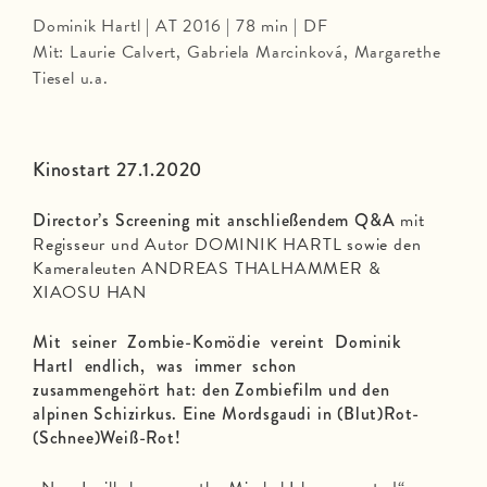
Dominik Hartl | AT 2016 | 78 min | DF
Mit: Laurie Calvert, Gabriela Marcinková, Margarethe
Tiesel u.a.
Kinostart 27.1.2020
Director’s Screening mit anschließendem Q&A
mit
Regisseur und Autor DOMINIK HARTL sowie den
Kameraleuten ANDREAS THALHAMMER &
XIAOSU HAN
Mit seiner Zombie-Komödie vereint Dominik
Hartl endlich, was immer schon
zusammengehört hat: den Zombiefilm und den
alpinen Schizirkus. Eine Mordsgaudi in (Blut)Rot-
(Schnee)Weiß-Rot!