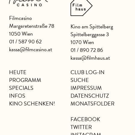
Filmcasino
Margaretenstraße 78
Kino am Spittelberg
1050 Wien
Spittelberggasse 3
01 / 587 90 62
1070 Wien
kassa@filmcasino.at
01 / 890 72 86
kassa@filmhaus.at
HEUTE
CLUB LOG-IN
PROGRAMM
SUCHE
SPECIALS
IMPRESSUM
INFOS
DATENSCHUTZ
KINO SCHENKEN!
MONATSFOLDER
FACEBOOK
TWITTER
INSTAGRAM