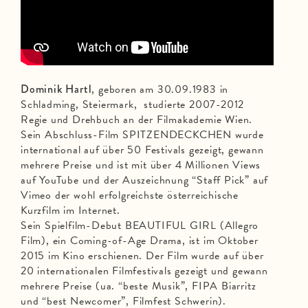
Dominik Hartl
, geboren am 30.09.1983 in
Schladming, Steiermark, studierte 2007-2012
Regie und Drehbuch an der Filmakademie Wien.
Sein Abschluss-Film SPITZENDECKCHEN wurde
international auf über 50 Festivals gezeigt, gewann
mehrere Preise und ist mit über 4 Millionen Views
auf YouTube und der Auszeichnung “Staff Pick” auf
Vimeo der wohl erfolgreichste österreichische
Kurzfilm im Internet.
Sein Spielfilm-Debut BEAUTIFUL GIRL (Allegro
Film), ein Coming-of-Age Drama, ist im Oktober
2015 im Kino erschienen. Der Film wurde auf über
20 internationalen Filmfestivals gezeigt und gewann
mehrere Preise (ua. “beste Musik”, FIPA Biarritz
und “best Newcomer”, Filmfest Schwerin).