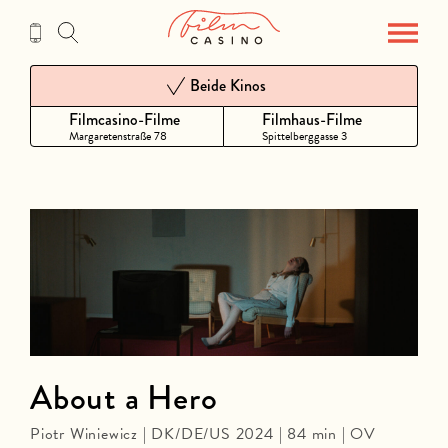
Zum
Inhalt
Beide Kinos
Filmcasino-Filme
Filmhaus-Filme
Margaretenstraße 78
Spittelberggasse 3
About a Hero
Piotr Winiewicz | DK/DE/US 2024 | 84 min | OV