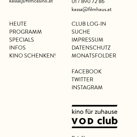
kassa@filmcasino.at
01 / 890 72 86
kassa@filmhaus.at
HEUTE
CLUB LOG-IN
PROGRAMM
SUCHE
SPECIALS
IMPRESSUM
INFOS
DATENSCHUTZ
KINO SCHENKEN!
MONATSFOLDER
FACEBOOK
TWITTER
INSTAGRAM