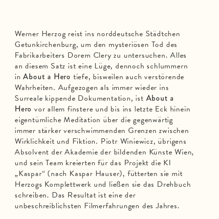
Werner Herzog reist ins norddeutsche Städtchen
Getunkirchenburg, um den mysteriösen Tod des
Fabrikarbeiters Dorem Clery zu untersuchen. Alles
an diesem Satz ist eine Lüge, dennoch schlummern
in
About a Hero
tiefe, bisweilen auch verstörende
Wahrheiten. Aufgezogen als immer wieder ins
Surreale kippende Dokumentation, ist
About a
Hero
vor allem finstere und bis ins letzte Eck hinein
eigentümliche Meditation über die gegenwärtig
immer stärker verschwimmenden Grenzen zwischen
Wirklichkeit und Fiktion. Piotr Winiewicz, übrigens
Absolvent der Akademie der bildenden Künste Wien,
und sein Team kreierten für das Projekt die KI
„Kaspar“ (nach Kaspar Hauser), fütterten sie mit
Herzogs Komplettwerk und ließen sie das Drehbuch
schreiben. Das Resultat ist eine der
unbeschreiblichsten Filmerfahrungen des Jahres.