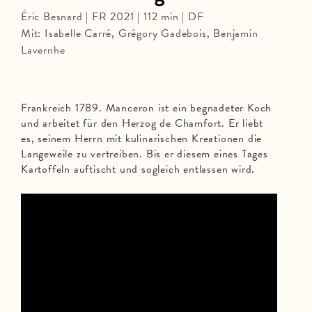
Éric Besnard | FR 2021 | 112 min | DF
Mit: Isabelle Carré, Grégory Gadebois, Benjamin
Lavernhe
Frankreich 1789. Manceron ist ein begnadeter Koch
und arbeitet für den Herzog de Chamfort. Er liebt
es, seinem Herrn mit kulinarischen Kreationen die
Langeweile zu vertreiben. Bis er diesem eines Tages
Kartoffeln auftischt und sogleich entlassen wird.