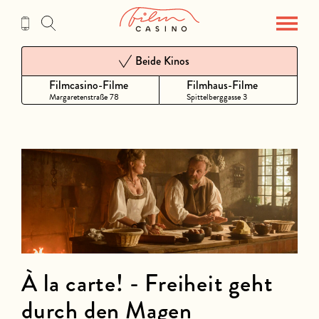
Zum
Inhalt
Beide Kinos
Filmcasino-Filme
Filmhaus-Filme
Margaretenstraße 78
Spittelberggasse 3
À la carte! - Freiheit geht
durch den Magen