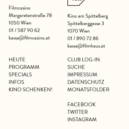
Filmcasino
Margaretenstraße 78
Kino am Spittelberg
1050 Wien
Spittelberggasse 3
01 / 587 90 62
1070 Wien
kassa@filmcasino.at
01 / 890 72 86
kassa@filmhaus.at
HEUTE
CLUB LOG-IN
PROGRAMM
SUCHE
SPECIALS
IMPRESSUM
INFOS
DATENSCHUTZ
KINO SCHENKEN!
MONATSFOLDER
FACEBOOK
TWITTER
INSTAGRAM