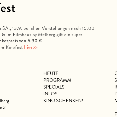
est
 SA., 13.9. bei allen Vorstellungen nach 15:00
 & im Filmhaus Spittelberg gilt ein super
cketpreis von 5,90 €
hier>>
um Kinofest
HEUTE
PROGRAMM
SPECIALS
INFOS
lberg
KINO SCHENKEN!
se 3