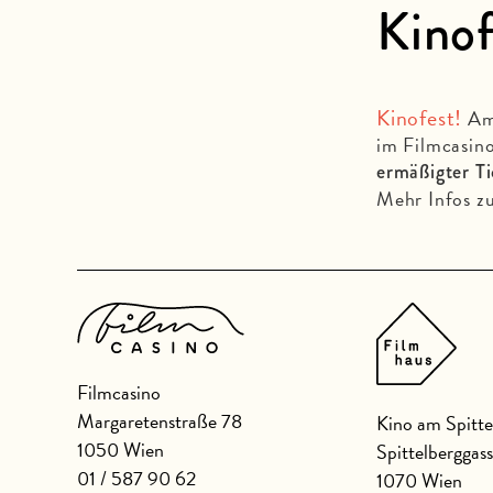
Kinof
Kinofest!
Am
im Filmcasino
ermäßigter Ti
Mehr Infos z
Filmcasino
Margaretenstraße 78
Kino am Spitte
1050 Wien
Spittelberggas
01 / 587 90 62
1070 Wien