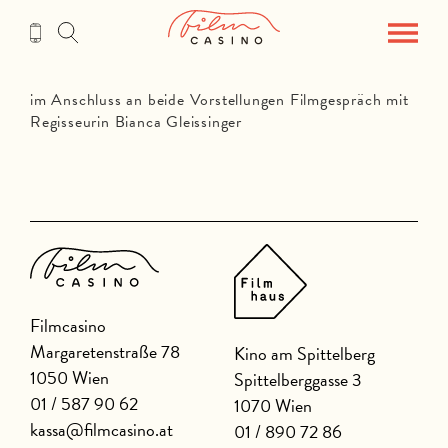
Zum
Inhalt
im Anschluss an beide Vorstellungen Filmgespräch mit
Regisseurin Bianca Gleissinger
Filmcasino
Margaretenstraße 78
Kino am Spittelberg
1050 Wien
Spittelberggasse 3
01 / 587 90 62
1070 Wien
kassa@filmcasino.at
01 / 890 72 86