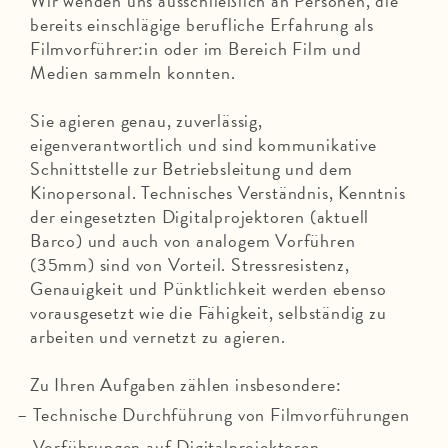
Wir wenden uns ausschließlich an Personen, die
bereits einschlägige berufliche Erfahrung als
Filmvorführer:in oder im Bereich Film und
Medien sammeln konnten.
Sie agieren genau, zuverlässig,
eigenverantwortlich und sind kommunikative
Schnittstelle zur Betriebsleitung und dem
Kinopersonal. Technisches Verständnis, Kenntnis
der eingesetzten Digitalprojektoren (aktuell
Barco) und auch von analogem Vorführen
(35mm) sind von Vorteil. Stressresistenz,
Genauigkeit und Pünktlichkeit werden ebenso
vorausgesetzt wie die Fähigkeit, selbständig zu
arbeiten und vernetzt zu agieren.
Zu Ihren Aufgaben zählen insbesondere:
Technische Durchführung von Filmvorführungen
Vorführungen auf Digitalprojektoren