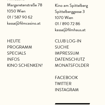
Margaretenstraße 78
Kino am Spittelberg
1050 Wien
Spittelberggasse 3
01 / 587 90 62
1070 Wien
kassa@filmcasino.at
01 / 890 72 86
kassa@filmhaus.at
HEUTE
CLUB LOG-IN
PROGRAMM
SUCHE
SPECIALS
IMPRESSUM
INFOS
DATENSCHUTZ
KINO SCHENKEN!
MONATSFOLDER
FACEBOOK
TWITTER
INSTAGRAM