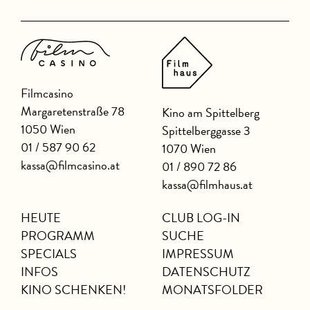
Filmcasino
Margaretenstraße 78
Kino am Spittelberg
1050 Wien
Spittelberggasse 3
01 / 587 90 62
1070 Wien
kassa@filmcasino.at
01 / 890 72 86
kassa@filmhaus.at
HEUTE
CLUB LOG-IN
PROGRAMM
SUCHE
SPECIALS
IMPRESSUM
INFOS
DATENSCHUTZ
KINO SCHENKEN!
MONATSFOLDER