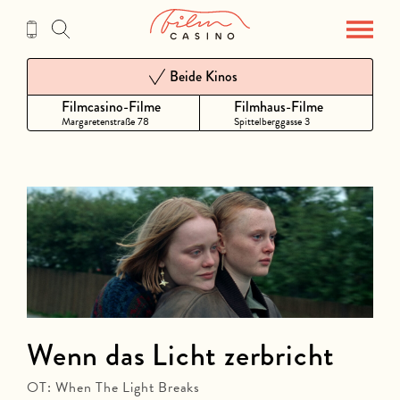
Zum
Inhalt
Beide Kinos
Filmcasino-Filme
Filmhaus-Filme
Margaretenstraße 78
Spittelberggasse 3
Wenn das Licht zerbricht
OT: When The Light Breaks