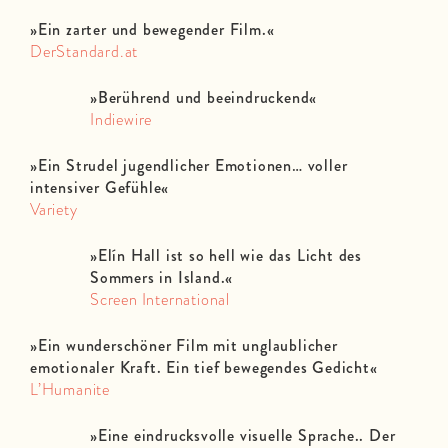
»
Ein zarter und bewegender Film.
«
DerStandard.at
»Berührend und beeindruckend
«
Indiewire
»Ein Strudel jugendlicher Emotionen… voller
intensiver Gefühle
«
Variety
»Elín Hall ist so hell wie das Licht des
Sommers in Island.
«
Screen International
»Ein wunderschöner Film mit unglaublicher
emotionaler Kraft. Ein tief bewegendes Gedicht
«
L’Humanite
»Eine eindrucksvolle visuelle Sprache.. Der