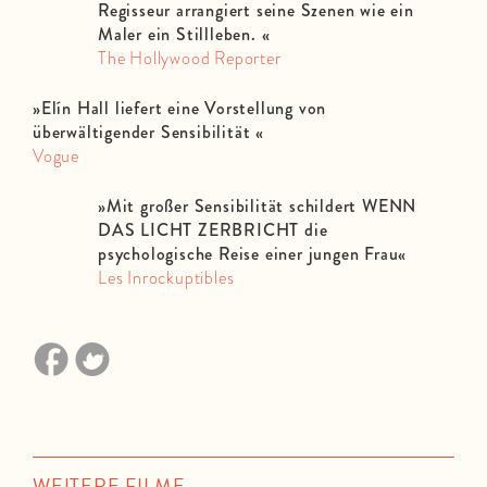
Regisseur arrangiert seine Szenen wie ein
Maler ein Stillleben.
«
The Hollywood Reporter
»Elín Hall liefert eine Vorstellung von
überwältigender Sensibilität
«
Vogue
»Mit großer Sensibilität schildert WENN
DAS LICHT ZERBRICHT die
psychologische Reise einer jungen Frau
«
Les Inrockuptibles
WEITERE FILME