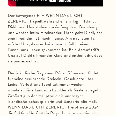
Der bewegende Film WENN DAS LICHT
ZERBRICHT spielt während einem Tag in Island:
Diddi und Una stehen am Anfang ihrer Beziehung
und werden intim miteinander. Dann geht Diddi, der
eine Freundin hat, nach Hause. Am nächsten Tag
erfährt Una, dass er bei einem Unfall in einem
Tunnel ums Leben gekommen ist. Bald darauf trifft
Una auf Diddis Freundin Klara und enthüllt ihr, dass
sie pansexuell ist.
Der isländische Regisseur Rúnar Rúnarsson findet
für seine berührende Dreiecks-Geschichte über
Liebe, Verlust und Identität immer wieder
wunderschöne Landschaftsbilder als Seelenspiegel.
Großartig in der Hauptrolle die androgyne
isländische Schauspielerin und Sängerin Elín Hall.
WENN DAS LICHT ZERBRICHT eröffnete 2024
die Sektion Un Certain Regard der Internationalen