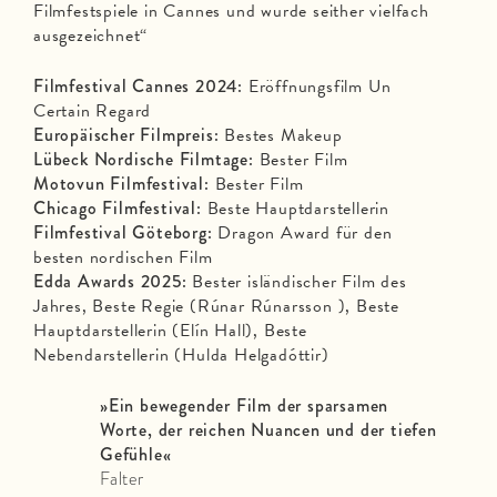
Filmfestspiele in Cannes und wurde seither vielfach
ausgezeichnet“
Filmfestival Cannes 2024:
Eröffnungsfilm Un
Certain Regard
Europäischer Filmpreis:
Bestes Makeup
Lübeck Nordische Filmtage:
Bester Film
Motovun Filmfestival:
Bester Film
Chicago Filmfestival:
Beste Hauptdarstellerin
Filmfestival Göteborg:
Dragon Award für den
besten nordischen Film
Edda Awards 2025:
Bester isländischer Film des
Jahres, Beste Regie (Rúnar Rúnarsson ), Beste
Hauptdarstellerin (Elín Hall), Beste
Nebendarstellerin (Hulda Helgadóttir)
»
Ein bewegender Film der sparsamen
Worte, der reichen Nuancen und der tiefen
Gefühle
«
Falter