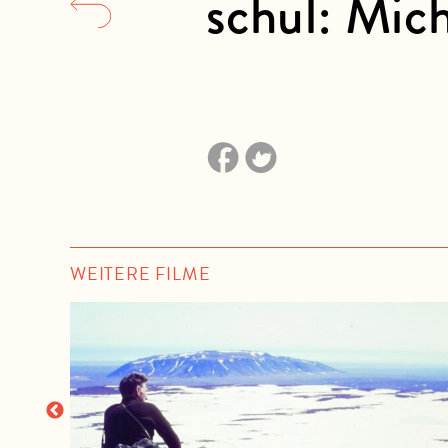
schul: Mic
WEITERE FILME