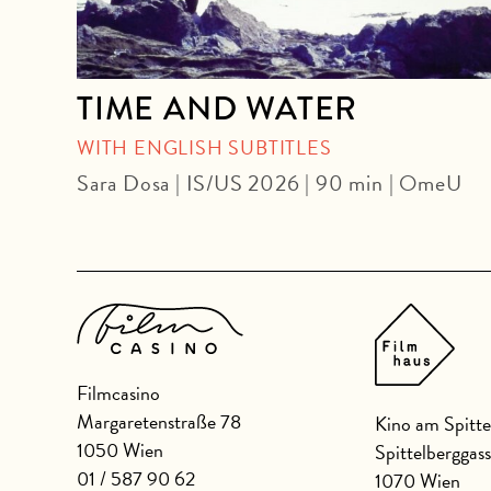
TIME AND WATER
WITH ENGLISH SUBTITLES
| DF
Sara Dosa | IS/US 2026 | 90 min | OmeU
Filmcasino
Margaretenstraße 78
Kino am Spitte
1050 Wien
Spittelberggas
01 / 587 90 62
1070 Wien