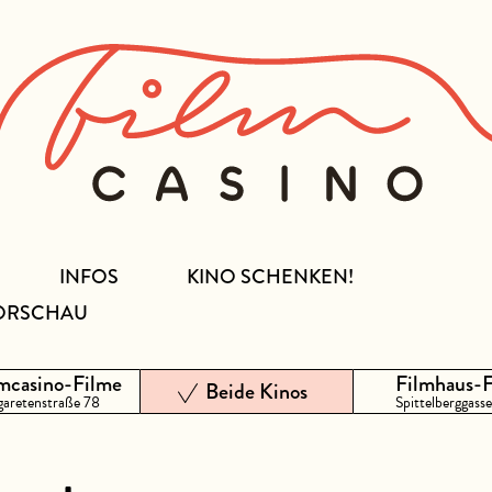
INFOS
KINO SCHENKEN!
ORSCHAU
mcasino-Filme
Filmhaus-
Beide Kinos
aretenstraße 78
Spittelberggasse