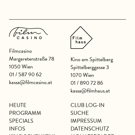
Filmcasino
Margaretenstraße 78
Kino am Spittelberg
1050 Wien
Spittelberggasse 3
01 / 587 90 62
1070 Wien
kassa@filmcasino.at
01 / 890 72 86
kassa@filmhaus.at
HEUTE
CLUB LOG-IN
PROGRAMM
SUCHE
SPECIALS
IMPRESSUM
INFOS
DATENSCHUTZ