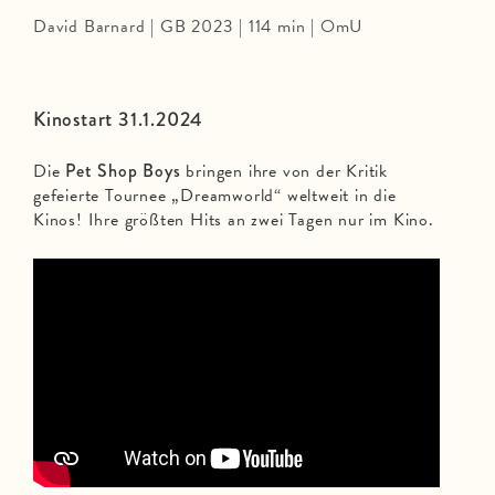
David Barnard | GB 2023 | 114 min | OmU
Kinostart 31.1.2024
Die
Pet Shop Boys
bringen ihre von der Kritik
gefeierte Tournee „Dreamworld“ weltweit in die
Kinos! Ihre größten Hits an zwei Tagen nur im Kino.