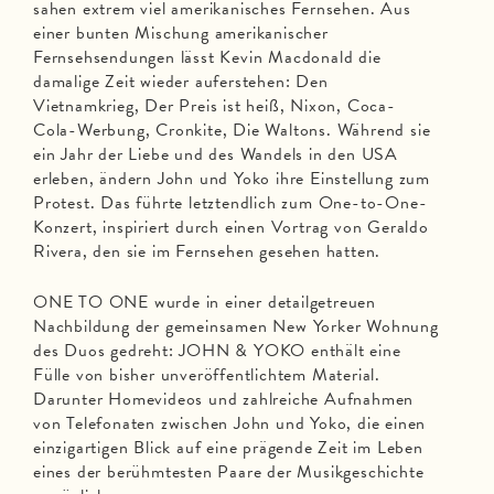
sahen extrem viel amerikanisches Fernsehen. Aus
einer bunten Mischung amerikanischer
Fernsehsendungen lässt Kevin Macdonald die
damalige Zeit wieder auferstehen: Den
Vietnamkrieg, Der Preis ist heiß, Nixon, Coca-
Cola-Werbung, Cronkite, Die Waltons. Während sie
ein Jahr der Liebe und des Wandels in den USA
erleben, ändern John und Yoko ihre Einstellung zum
Protest. Das führte letztendlich zum One-to-One-
Konzert, inspiriert durch einen Vortrag von Geraldo
Rivera, den sie im Fernsehen gesehen hatten.
ONE TO ONE wurde in einer detailgetreuen
Nachbildung der gemeinsamen New Yorker Wohnung
des Duos gedreht: JOHN & YOKO enthält eine
Fülle von bisher unveröffentlichtem Material.
Darunter Homevideos und zahlreiche Aufnahmen
von Telefonaten zwischen John und Yoko, die einen
einzigartigen Blick auf eine prägende Zeit im Leben
eines der berühmtesten Paare der Musikgeschichte