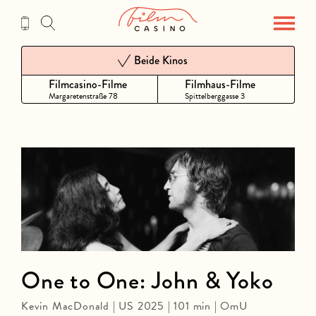
Zum
Inhalt
Beide Kinos
Filmcasino-Filme
Filmhaus-Filme
Margaretenstraße 78
Spittelberggasse 3
One to One: John & Yoko
Kevin MacDonald | US 2025 | 101 min | OmU