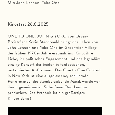
Mit: John Lennon, Yoko Ono
Kinostart 26.6.2025
ONE TO ONE: JOHN & YOKO von Oscar-
Preisträger Kevin Macdonald bringt das Leben von
John Lennon und Yoko Ono im Greenwich Village
der frühen 1970er Jahre erstmals ins Kino: ihre
Liebe, ihr politisches Engagement und das legendäre
einzige Konzert der beiden in fantastischen,
restaurierten Aufnahmen. Das One to One Concert
in New York ist eine ausgelassene, schillernde
Performance, die atemberaubende Musik wurde von
ihrem gemeinsamen Sohn Sean Ono Lennon
produziert. Das Ergebnis ist ein großartiges
Kinoerlebnis!