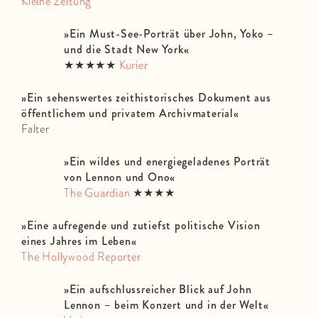
Kleine Zeitung
»Ein Must-See-Porträt über John, Yoko –
und die Stadt New York«
★★★★★
Kurier
»
Ein sehenswertes zeithistorisches Dokument aus
öffentlichem und privatem Archivmaterial
«
Falter
»Ein wildes und energiegeladenes Porträt
von Lennon und Ono«
The Guardian
★★★★
»Eine aufregende und zutiefst politische Vision
eines Jahres im Leben«
The Hollywood Reporter
»Ein aufschlussreicher Blick auf John
Lennon – beim Konzert und in der Welt«