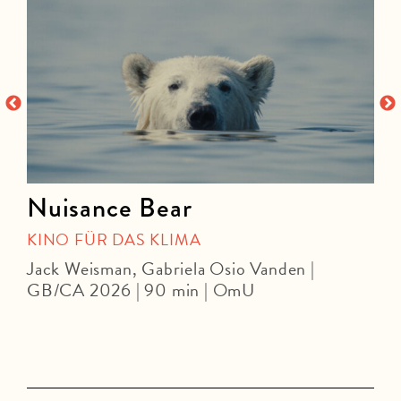
Nuisance Bear
KINO FÜR DAS KLIMA
Jack Weisman, Gabriela Osio Vanden |
J
GB/CA 2026 | 90 min | OmU