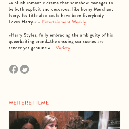
»a plush romantic drama that somehow manages to
be both explicit and decorous, like horny Merchant
Ivory. Its title also could have been Everybody
Loves Harry.«
–
Entertainment Weekly
»Harry Styles, fully embracing the ambiguity of his
queerbaiting brand…the ensuing sex scenes are
tender yet genuine.«
–
Variety
WEITERE FILME