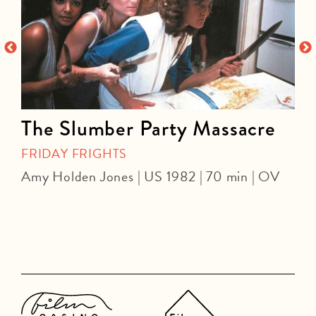
The Slumber Party Massacre
FRIDAY FRIGHTS
Amy Holden Jones | US 1982 | 70 min | OV
Z