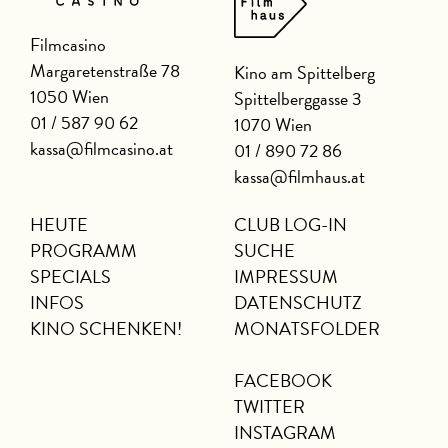
Filmcasino
Margaretenstraße 78
Kino am Spittelberg
1050 Wien
Spittelberggasse 3
01 / 587 90 62
1070 Wien
kassa@filmcasino.at
01 / 890 72 86
kassa@filmhaus.at
HEUTE
CLUB LOG-IN
PROGRAMM
SUCHE
SPECIALS
IMPRESSUM
INFOS
DATENSCHUTZ
KINO SCHENKEN!
MONATSFOLDER
FACEBOOK
TWITTER
INSTAGRAM