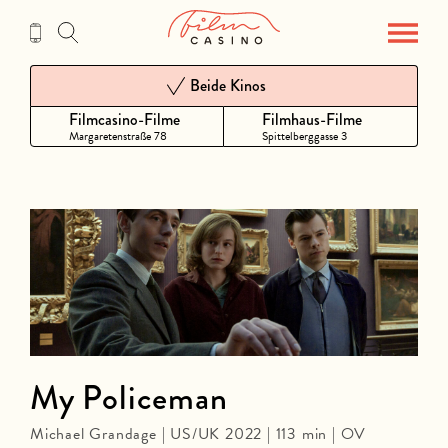
Zum
Inhalt
Beide Kinos
Filmcasino-Filme
Filmhaus-Filme
Margaretenstraße 78
Spittelberggasse 3
My Policeman
Michael Grandage | US/UK 2022 | 113 min | OV