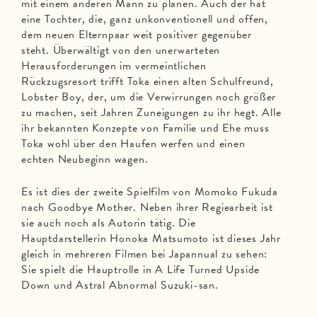
mit einem anderen Mann zu planen. Auch der hat
eine Tochter, die, ganz unkonventionell und offen,
dem neuen Elternpaar weit positiver gegenüber
steht. Überwältigt von den unerwarteten
Herausforderungen im vermeintlichen
Rückzugsresort trifft Toka einen alten Schulfreund,
Lobster Boy, der, um die Verwirrungen noch größer
zu machen, seit Jahren Zuneigungen zu ihr hegt. Alle
ihr bekannten Konzepte von Familie und Ehe muss
Toka wohl über den Haufen werfen und einen
echten Neubeginn wagen.
Es ist dies der zweite Spielfilm von Momoko Fukuda
nach Goodbye Mother. Neben ihrer Regiearbeit ist
sie auch noch als Autorin tätig. Die
Hauptdarstellerin Honoka Matsumoto ist dieses Jahr
gleich in mehreren Filmen bei Japannual zu sehen:
Sie spielt die Hauptrolle in A Life Turned Upside
Down und Astral Abnormal Suzuki-san.