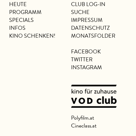
HEUTE
CLUB LOG-IN
PROGRAMM
SUCHE
SPECIALS
IMPRESSUM
INFOS
DATENSCHUTZ
KINO SCHENKEN!
MONATSFOLDER
FACEBOOK
TWITTER
INSTAGRAM
Polyfilm.at
Cineclass.at