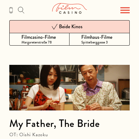
Zum
Inhalt
Beide Kinos
Filmcasino-Filme
Filmhaus-Filme
Margaretenstraße 78
Spittelberggasse 3
My Father, The Bride
OT: Oishi Kazoku