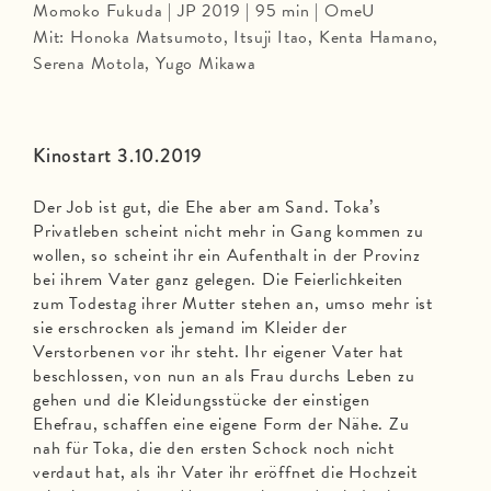
Momoko Fukuda | JP 2019 | 95 min | OmeU
Mit: Honoka Matsumoto, Itsuji Itao, Kenta Hamano,
Serena Motola, Yugo Mikawa
Kinostart 3.10.2019
Der Job ist gut, die Ehe aber am Sand. Toka’s
Privatleben scheint nicht mehr in Gang kommen zu
wollen, so scheint ihr ein Aufenthalt in der Provinz
bei ihrem Vater ganz gelegen. Die Feierlichkeiten
zum Todestag ihrer Mutter stehen an, umso mehr ist
sie erschrocken als jemand im Kleider der
Verstorbenen vor ihr steht. Ihr eigener Vater hat
beschlossen, von nun an als Frau durchs Leben zu
gehen und die Kleidungsstücke der einstigen
Ehefrau, schaffen eine eigene Form der Nähe. Zu
nah für Toka, die den ersten Schock noch nicht
verdaut hat, als ihr Vater ihr eröffnet die Hochzeit