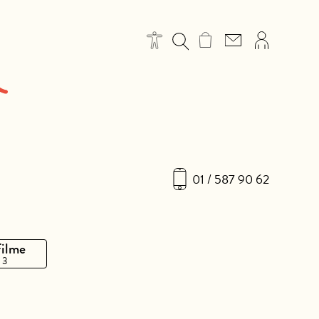
01 / 587 90 62
Filme
 3