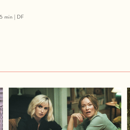
75 min | DF