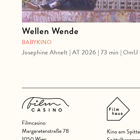
Wellen Wende
mU
BABYKINO
Josephine Ahnelt | AT 2026 | 73 min | OmU
Filmcasino
Margaretenstraße 78
Kino am Spitte
1050 Wien
Spittelberggas