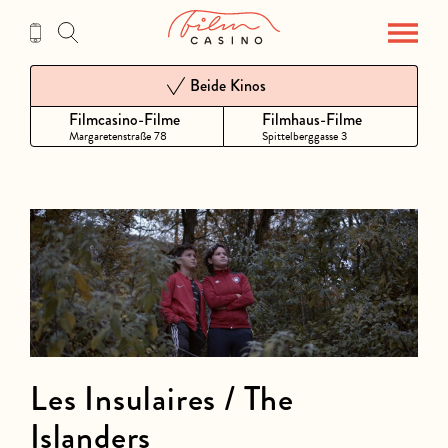
Zum
Inhalt
Beide Kinos
Filmcasino-Filme
Filmhaus-Filme
Margaretenstraße 78
Spittelberggasse 3
Les Insulaires / The
Islanders