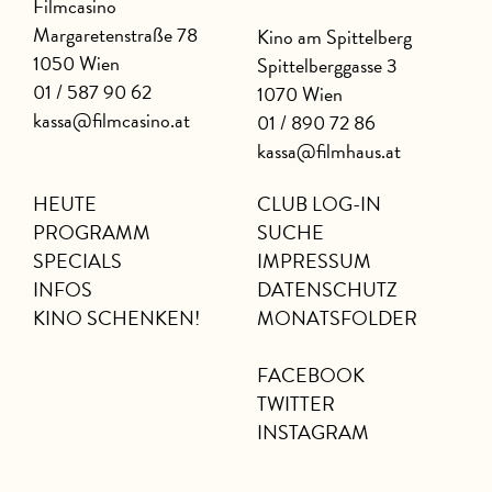
Filmcasino
Margaretenstraße 78
Kino am Spittelberg
1050 Wien
Spittelberggasse 3
01 / 587 90 62
1070 Wien
kassa@filmcasino.at
01 / 890 72 86
kassa@filmhaus.at
HEUTE
CLUB LOG-IN
PROGRAMM
SUCHE
SPECIALS
IMPRESSUM
INFOS
DATENSCHUTZ
KINO SCHENKEN!
MONATSFOLDER
FACEBOOK
TWITTER
INSTAGRAM