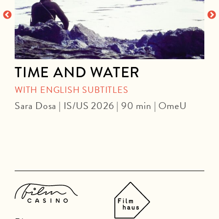
TIME AND WATER
WITH ENGLISH SUBTITLES
Sara Dosa | IS/US 2026 | 90 min | OmeU
P