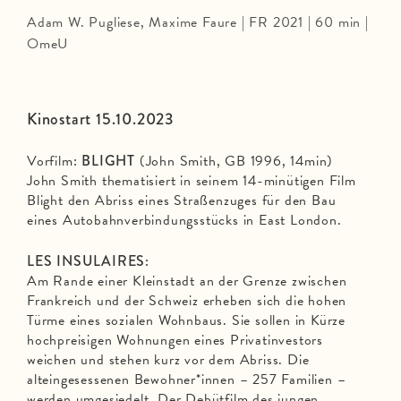
Adam W. Pugliese, Maxime Faure | FR 2021 | 60 min |
OmeU
Kinostart 15.10.2023
Vorfilm:
BLIGHT
(John Smith, GB 1996, 14min)
John Smith thematisiert in seinem 14-minütigen Film
Blight den Abriss eines Straßenzuges für den Bau
eines Autobahnverbindungsstücks in East London.
LES INSULAIRES:
Am Rande einer Kleinstadt an der Grenze zwischen
Frankreich und der Schweiz erheben sich die hohen
Türme eines sozialen Wohnbaus. Sie sollen in Kürze
hochpreisigen Wohnungen eines Privatinvestors
weichen und stehen kurz vor dem Abriss. Die
alteingesessenen Bewohner*innen – 257 Familien –
werden umgesiedelt. Der Debütfilm des jungen