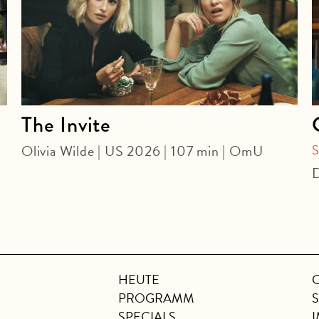
The Invite
Olivia Wilde | US 2026 | 107 min | OmU
D
HEUTE
PROGRAMM
SPECIALS