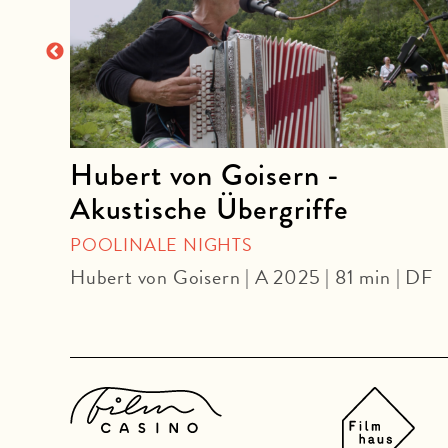
ro
Hubert von Goisern -
Akustische Übergriffe
POOLINALE NIGHTS
OmU
Hubert von Goisern | A 2025 | 81 min | DF