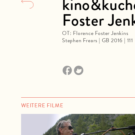
kino&kuche
Foster Jen
OT: Florence Foster Jenkins
Stephen Frears | GB 2016 | 111
WEITERE FILME