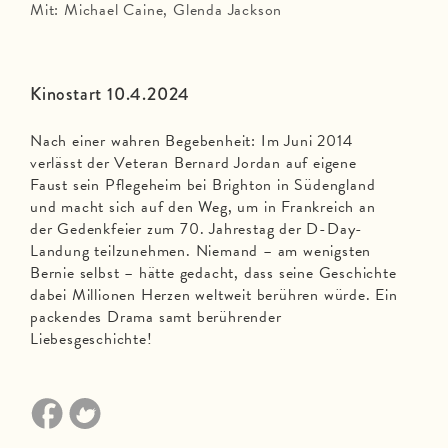
Mit: Michael Caine, Glenda Jackson
Kinostart 10.4.2024
Nach einer wahren Begebenheit: Im Juni 2014
verlässt der Veteran Bernard Jordan auf eigene
Faust sein Pflegeheim bei Brighton in Südengland
und macht sich auf den Weg, um in Frankreich an
der Gedenkfeier zum 70. Jahrestag der D-Day-
Landung teilzunehmen. Niemand – am wenigsten
Bernie selbst – hätte gedacht, dass seine Geschichte
dabei Millionen Herzen weltweit berühren würde. Ein
packendes Drama samt berührender
Liebesgeschichte!