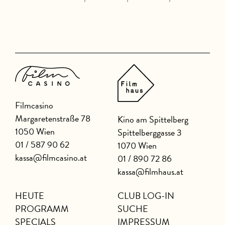
U
Filmcasino
Margaretenstraße 78
Kino am Spittelberg
1050 Wien
Spittelberggasse 3
01 / 587 90 62
1070 Wien
kassa@filmcasino.at
01 / 890 72 86
kassa@filmhaus.at
HEUTE
CLUB LOG-IN
PROGRAMM
SUCHE
SPECIALS
IMPRESSUM