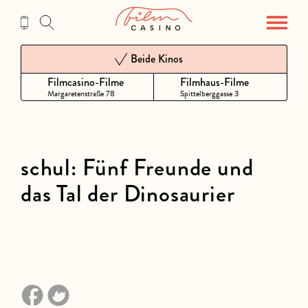
Zum
Inhalt
Beide Kinos
Filmcasino-Filme
Filmhaus-Filme
Margaretenstraße 78
Spittelberggasse 3
schul: Fünf Freunde und
das Tal der Dinosaurier