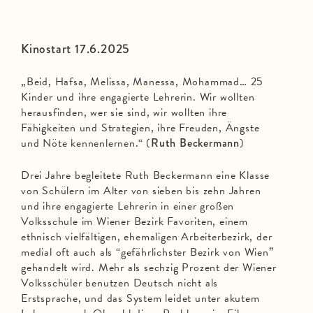
Kinostart 17.6.2025
„Beid, Hafsa, Melissa, Manessa, Mohammad… 25
Kinder und ihre engagierte Lehrerin. Wir wollten
herausfinden, wer sie sind, wir wollten ihre
Fähigkeiten und Strategien, ihre Freuden, Ängste
und Nöte kennenlernen.“ (
Ruth Beckermann
)
Drei Jahre begleitete Ruth Beckermann eine Klasse
von Schülern im Alter von sieben bis zehn Jahren
und ihre engagierte Lehrerin in einer großen
Volksschule im Wiener Bezirk Favoriten, einem
ethnisch vielfältigen, ehemaligen Arbeiterbezirk, der
medial oft auch als “gefährlichster Bezirk von Wien”
gehandelt wird. Mehr als sechzig Prozent der Wiener
Volksschüler benutzen Deutsch nicht als
Erstsprache, und das System leidet unter akutem