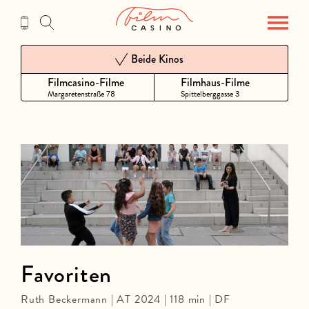
Zum
Inhalt
Beide Kinos
Filmcasino-Filme
Filmhaus-Filme
Margaretenstraße 78
Spittelberggasse 3
Favoriten
Ruth Beckermann | AT 2024 | 118 min | DF