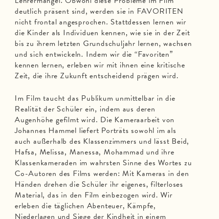
Lehrermangel. Obwohl diese Probleme im Film
deutlich präsent sind, werden sie in FAVORITEN
nicht frontal angesprochen. Stattdessen lernen wir
die Kinder als Individuen kennen, wie sie in der Zeit
bis zu ihrem letzten Grundschuljahr lernen, wachsen
und sich entwickeln. Indem wir die “Favoriten”
kennen lernen, erleben wir mit ihnen eine kritische
Zeit, die ihre Zukunft entscheidend prägen wird.
Im Film taucht das Publikum unmittelbar in die
Realität der Schüler ein, indem aus deren
Augenhöhe gefilmt wird. Die Kameraarbeit von
Johannes Hammel liefert Porträts sowohl im als
auch außerhalb des Klassenzimmers und lässt Beid,
Hafsa, Melissa, Manessa, Mohammad und ihre
Klassenkameraden im wahrsten Sinne des Wortes zu
Co-Autoren des Films werden: Mit Kameras in den
Händen drehen die Schüler ihr eigenes, filterloses
Material, das in den Film einbezogen wird. Wir
erleben die täglichen Abenteuer, Kämpfe,
Niederlagen und Siege der Kindheit in einem