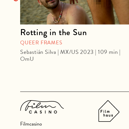
came
Rotting in the Sun
QUEER FRAMES
Sebastián Silva | MX/US 2023 | 109 min |
OmU
| 104
Filmcasino