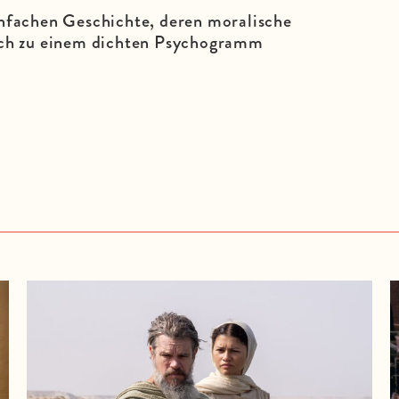
infachen Geschichte, deren moralische
och zu einem dichten Psychogramm