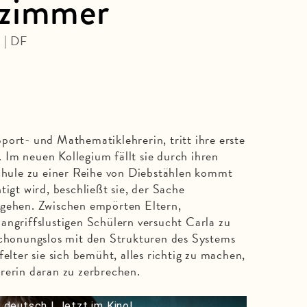
rzimmer
 | DF
port- und Mathematiklehrerin, tritt ihre erste
Im neuen Kollegium fällt sie durch ihren
Schule zu einer Reihe von Diebstählen kommt
tigt wird, beschließt sie, der Sache
 gehen. Zwischen empörten Eltern,
angriffslustigen Schülern versucht Carla zu
schonungslos mit den Strukturen des Systems
felter sie sich bemüht, alles richtig zu machen,
rerin daran zu zerbrechen.
deutsch | Jetzt im Kino!