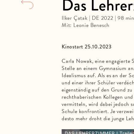
Das Lehre
Ilker Çatak | DE 2022 | 98 min
Mit: Leonie Benesch
Kinostart 25.10.2023
Carla Nowak, eine engagierte S
Stelle an einem Gymnasium an. 
Idealismus auf. Als es an der 
und einer ihrer Schüler verdäch
eigenständig auf den Grund zu
rechthaberischen Kollegen und 
vermitteln, wird dabei jedoch 
Schule konfrontiert. Je verzwei
desto mehr droht die junge Leh
DAS LEHRERZIMMER | Trailer 