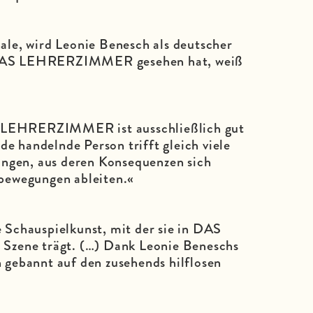
nale, wird Leonie Benesch als deutscher
 DAS LEHRERZIMMER gesehen hat, weiß
S LEHRERZIMMER ist ausschließlich gut
de handelnde Person trifft gleich viele
ungen, aus deren Konsequenzen sich
bewegungen ableiten.«
e Schauspielkunst, mit der sie in DAS
zene trägt. (…) Dank Leonie Beneschs
n gebannt auf den zusehends hilflosen