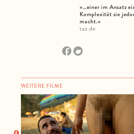
»…einer im Ansatz e
Komplexität sie jed
macht.«
taz.de
WEITERE FILME