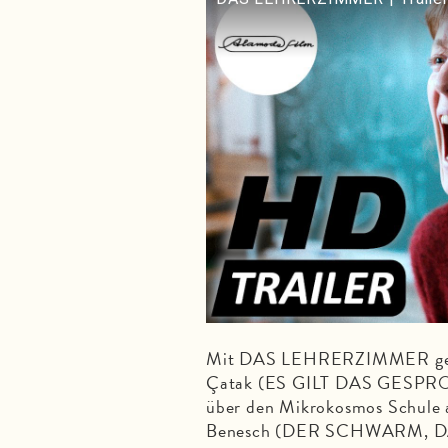
Mit DAS LEHRERZIMMER geling
Çatak (ES GILT DAS GESPRO
über den Mikrokosmos Schule al
Benesch (DER SCHWARM, DAS