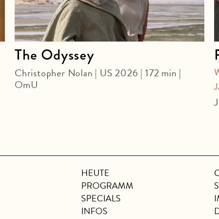
The Odyssey
Christopher Nolan | US 2026 | 172 min |
OmU
J
HEUTE
PROGRAMM
SPECIALS
INFOS