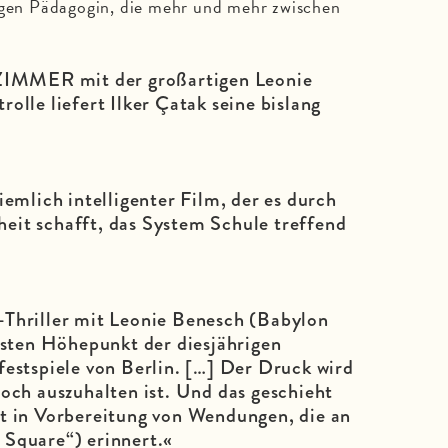
ungen Pädagogin, die mehr und mehr zwischen
MMER mit der großartigen Leonie
olle liefert Ilker Çatak seine bislang
«
emlich intelligenter Film, der es durch
theit schafft, das System Schule treffend
-Thriller mit Leonie Benesch (Babylon
ersten Höhepunkt der diesjährigen
festspiele von Berlin. […] Der Druck wird
noch auszuhalten ist. Und das geschieht
t in Vorbereitung von Wendungen, die an
 Square“) erinnert.«