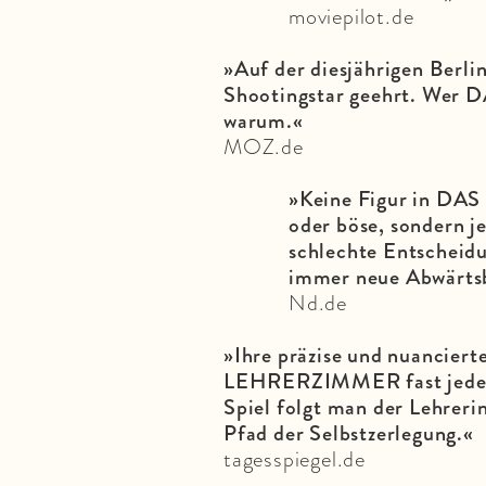
moviepilot.de
»Auf der diesjährigen Berli
Shootingstar geehrt. Wer
warum.«
MOZ.de
»Keine Figur in DA
oder böse, sondern je
schlechte Entscheid
immer neue Abwärts
Nd.de
»Ihre präzise und nuanciert
LEHRERZIMMER fast jede S
Spiel folgt man der Lehreri
Pfad der Selbstzerlegung.«
tagesspiegel.de