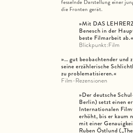
fesselnde Darstellung einer j
die Fronten gerät.
»Mit DAS LEHRERZI
Benesch in der Hauptr
beste Filmarbeit ab.
Blickpunkt:Film
»… gut beobachtender und zi
seine erzählerische Schlich
zu problematisieren.«
Film-Rezensionen
»Der deutsche Schul
Berlin) setzt einen 
Internationalen Film
erhöht, bis er kaum 
mit einer Genauigkei
Ruben Östlund („The