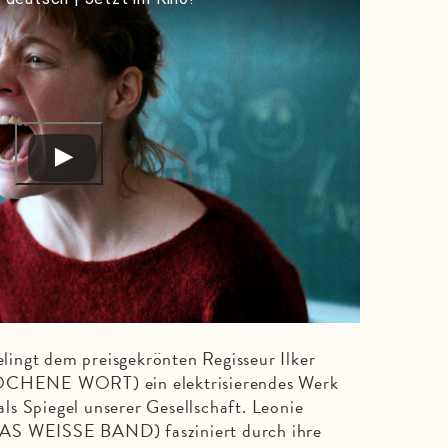
t dem preisgekrönten Regisseur Ilker
CHENE WORT) ein elektrisierendes Werk
s Spiegel unserer Gesellschaft. Leonie
 WEISSE BAND) fasziniert durch ihre