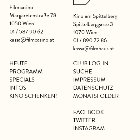
Filmcasino
Margaretenstraße 78
Kino am Spittelberg
1050 Wien
Spittelberggasse 3
01 / 587 90 62
1070 Wien
kassa@filmcasino.at
01 / 890 72 86
kassa@filmhaus.at
HEUTE
CLUB LOG-IN
PROGRAMM
SUCHE
SPECIALS
IMPRESSUM
INFOS
DATENSCHUTZ
KINO SCHENKEN!
MONATSFOLDER
FACEBOOK
TWITTER
INSTAGRAM