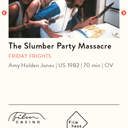
The Slumber Party Massacre
FRIDAY FRIGHTS
Amy Holden Jones | US 1982 | 70 min | OV
Z