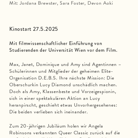
Mit: Jordana Brewster, Sara Foster, Devon Aoki
Kinostart 27.5.2025
Mit filmwissenschaftlicher Einführung von
Studierenden der Universität Wien vor dem Film.
Max, Janet, Dominique und Amy sind Agentinnen –
Schülerinnen und Mitglieder der geheimen Elite-
Organisation D.E.B.S. Ihre nächste Mission: Die
Oberschurkin Lucy Diamond unschädlich machen.
Doch als Amy, Klassenbeste und Vorzeigespionin,
sich in einer spektakulären Aktion an Lucy
heranpirscht, geschieht etwas Unvorhergesehenes:
Die beiden verlieben sich ineinander.
Zum 20-jährigen Jubiläum holen wir Angela
Robinsons verkannten Queer Classic zurück auf die