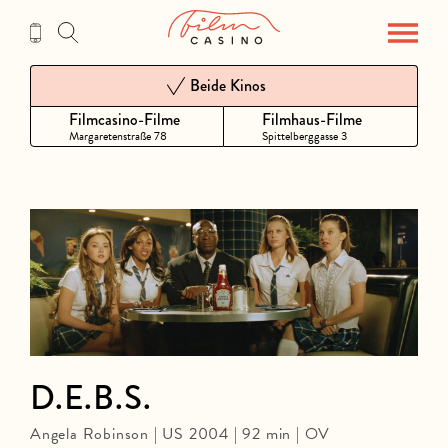
Zum
Inhalt
Beide Kinos
Filmcasino-Filme
Filmhaus-Filme
Margaretenstraße 78
Spittelberggasse 3
D.E.B.S.
Angela Robinson | US 2004 | 92 min | OV