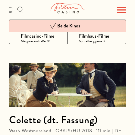
Zum
Inhalt
Beide Kinos
Filmcasino-Filme
Filmhaus-Filme
Margaretenstraße 78
Spittelberggasse 3
Colette (dt. Fassung)
Wash Westmoreland | GB/US/HU 2018 | 111 min | DF