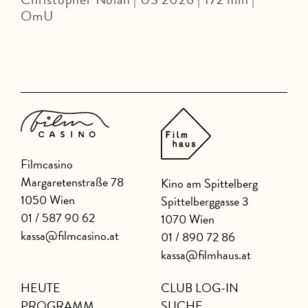
OmU
Filmcasino
Margaretenstraße 78
Kino am Spittelberg
1050 Wien
Spittelberggasse 3
01 / 587 90 62
1070 Wien
kassa@filmcasino.at
01 / 890 72 86
kassa@filmhaus.at
HEUTE
CLUB LOG-IN
PROGRAMM
SUCHE