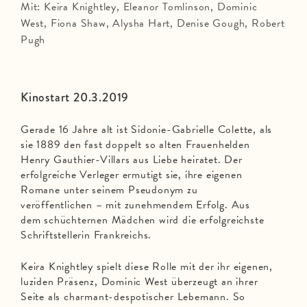
Mit: Keira Knightley, Eleanor Tomlinson, Dominic
West, Fiona Shaw, Alysha Hart, Denise Gough, Robert
Pugh
Kinostart 20.3.2019
Gerade 16 Jahre alt ist Sidonie-Gabrielle Colette, als
sie 1889 den fast doppelt so alten Frauenhelden
Henry Gauthier-Villars aus Liebe heiratet. Der
erfolgreiche Verleger ermutigt sie, ihre eigenen
Romane unter seinem Pseudonym zu
veröffentlichen – mit zunehmendem Erfolg. Aus
dem schüchternen Mädchen wird die erfolgreichste
Schriftstellerin Frankreichs.
Keira Knightley spielt diese Rolle mit der ihr eigenen,
luziden Präsenz, Dominic West überzeugt an ihrer
Seite als charmant-despotischer Lebemann. So