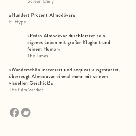
Screen Daily
»
Hundert Prozent Almodóvar
«
El Hype
»
Pedro Almodóvar durchforstet sein
eigenes Leben mit großer Klugheit und
feinem Humor
«
The Times
»
Wunderschön inszeniert und exquisit ausgestattet,
überzeugt Almodóvar einmal mehr mit seinem
visuellen Geschick!
«
The Film Verdict