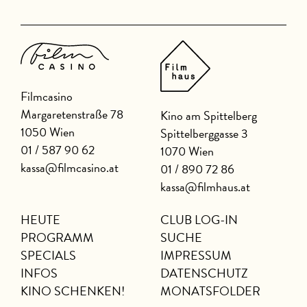
Filmcasino
Margaretenstraße 78
Kino am Spittelberg
1050 Wien
Spittelberggasse 3
01 / 587 90 62
1070 Wien
kassa@filmcasino.at
01 / 890 72 86
kassa@filmhaus.at
HEUTE
CLUB LOG-IN
PROGRAMM
SUCHE
SPECIALS
IMPRESSUM
INFOS
DATENSCHUTZ
KINO SCHENKEN!
MONATSFOLDER