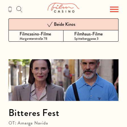
Zum
Inhalt
Beide Kinos
Filmcasino-Filme
Filmhaus-Filme
Margaretenstraße 78
Spittelberggasse 3
Bitteres Fest
OT: Amarga Navida