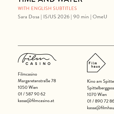
WITH ENGLISH SUBTITLES
Sara Dosa | IS/US 2026 | 90 min | OmeU
Filmcasino
Margaretenstraße 78
Kino am Spitte
1050 Wien
Spittelberggas
01 / 587 90 62
1070 Wien
kassa@filmcasino.at
01 / 890 72 8
kassa@filmhau