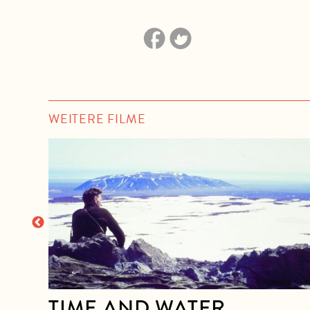
WEITERE FILME
TIME AND WATER