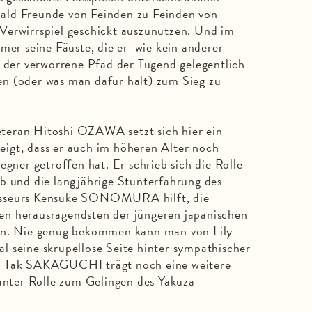
ald Freunde von Feinden zu Feinden von
Verwirrspiel geschickt auszunutzen. Und im
mmer seine Fäuste, die er wie kein anderer
s der verworrene Pfad der Tugend gelegentlich
n (oder was man dafür hält) zum Sieg zu
teran Hitoshi OZAWA setzt sich hier ein
igt, dass er auch im höheren Alter noch
egner getroffen hat. Er schrieb sich die Rolle
b und die langjährige Stunterfahrung des
isseurs Kensuke SONOMURA hilft, die
n herausragendsten der jüngeren japanischen
sen. Nie genug bekommen kann man von Lily
 seine skrupellose Seite hinter sympathischer
t Tak SAKAGUCHI trägt noch eine weitere
kanter Rolle zum Gelingen des Yakuza