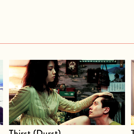
Thirst (Durst)