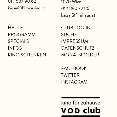
01 / 587 90 62
1070 Wien
kassa@filmcasino.at
01 / 890 72 86
kassa@filmhaus.at
HEUTE
CLUB LOG-IN
PROGRAMM
SUCHE
SPECIALS
IMPRESSUM
INFOS
DATENSCHUTZ
KINO SCHENKEN!
MONATSFOLDER
FACEBOOK
TWITTER
INSTAGRAM