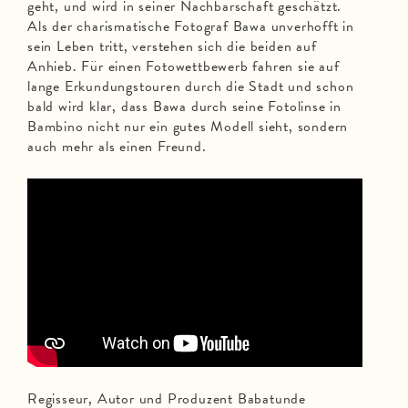
geht, und wird in seiner Nachbarschaft geschätzt.
Als der charismatische Fotograf Bawa unverhofft in
sein Leben tritt, verstehen sich die beiden auf
Anhieb. Für einen Fotowettbewerb fahren sie auf
lange Erkundungstouren durch die Stadt und schon
bald wird klar, dass Bawa durch seine Fotolinse in
Bambino nicht nur ein gutes Modell sieht, sondern
auch mehr als einen Freund.
Regisseur, Autor und Produzent Babatunde