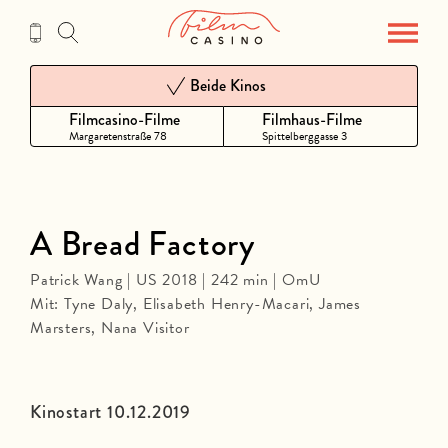
Zum
Inhalt
Beide Kinos
Filmcasino-Filme
Filmhaus-Filme
Margaretenstraße 78
Spittelberggasse 3
A Bread Factory
Patrick Wang | US 2018 | 242 min | OmU
Mit: Tyne Daly, Elisabeth Henry-Macari, James
Marsters, Nana Visitor
Kinostart 10.12.2019