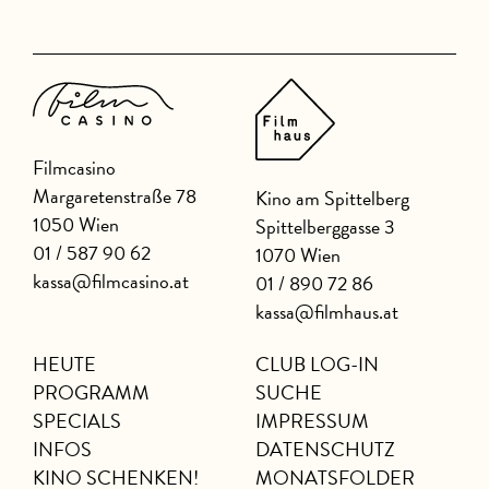
Filmcasino
Margaretenstraße 78
Kino am Spittelberg
1050 Wien
Spittelberggasse 3
01 / 587 90 62
1070 Wien
kassa@filmcasino.at
01 / 890 72 86
kassa@filmhaus.at
HEUTE
CLUB LOG-IN
PROGRAMM
SUCHE
SPECIALS
IMPRESSUM
INFOS
DATENSCHUTZ
KINO SCHENKEN!
MONATSFOLDER