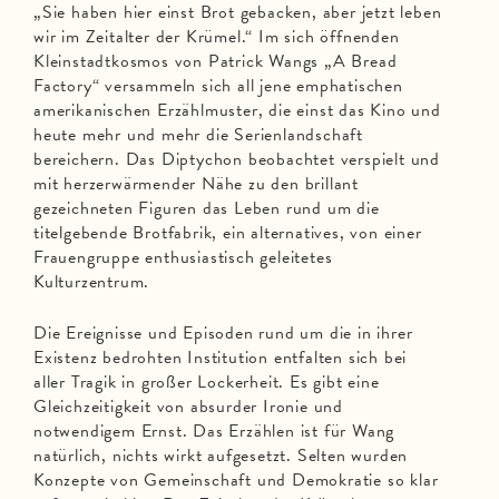
„Sie haben hier einst Brot gebacken, aber jetzt leben
wir im Zeitalter der Krümel.“ Im sich öffnenden
Kleinstadtkosmos von Patrick Wangs „A Bread
Factory“ versammeln sich all jene emphatischen
amerikanischen Erzählmuster, die einst das Kino und
heute mehr und mehr die Serienlandschaft
bereichern. Das Diptychon beobachtet verspielt und
mit herzerwärmender Nähe zu den brillant
gezeichneten Figuren das Leben rund um die
titelgebende Brotfabrik, ein alternatives, von einer
Frauengruppe enthusiastisch geleitetes
Kulturzentrum.
Die Ereignisse und Episoden rund um die in ihrer
Existenz bedrohten Institution entfalten sich bei
aller Tragik in großer Lockerheit. Es gibt eine
Gleichzeitigkeit von absurder Ironie und
notwendigem Ernst. Das Erzählen ist für Wang
natürlich, nichts wirkt aufgesetzt. Selten wurden
Konzepte von Gemeinschaft und Demokratie so klar