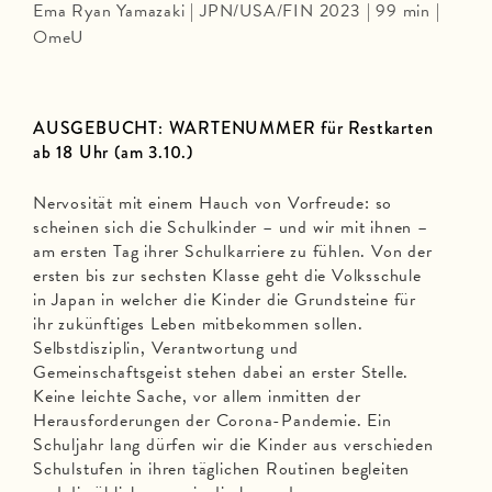
Ema Ryan Yamazaki | JPN/USA/FIN 2023 | 99 min |
OmeU
AUSGEBUCHT: WARTENUMMER für Restkarten
ab 18 Uhr (am 3.10.)
Nervosität mit einem Hauch von Vorfreude: so
scheinen sich die Schulkinder – und wir mit ihnen –
am ersten Tag ihrer Schulkarriere zu fühlen. Von der
ersten bis zur sechsten Klasse geht die Volksschule
in Japan in welcher die Kinder die Grundsteine für
ihr zukünftiges Leben mitbekommen sollen.
Selbstdisziplin, Verantwortung und
Gemeinschaftsgeist stehen dabei an erster Stelle.
Keine leichte Sache, vor allem inmitten der
Herausforderungen der Corona-Pandemie. Ein
Schuljahr lang dürfen wir die Kinder aus verschieden
Schulstufen in ihren täglichen Routinen begleiten