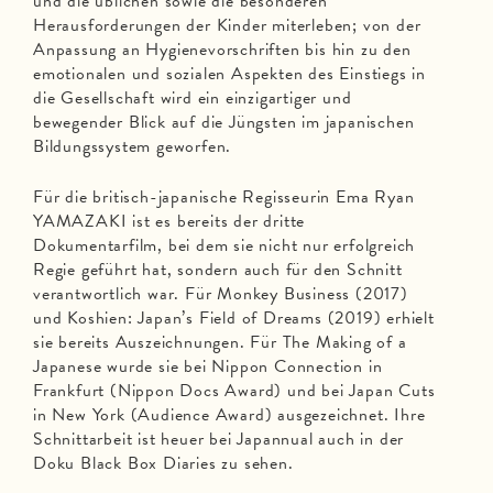
und die üblichen sowie die besonderen
Herausforderungen der Kinder miterleben; von der
Anpassung an Hygienevorschriften bis hin zu den
emotionalen und sozialen Aspekten des Einstiegs in
die Gesellschaft wird ein einzigartiger und
bewegender Blick auf die Jüngsten im japanischen
Bildungssystem geworfen.
Für die britisch-japanische Regisseurin Ema Ryan
YAMAZAKI ist es bereits der dritte
Dokumentarfilm, bei dem sie nicht nur erfolgreich
Regie geführt hat, sondern auch für den Schnitt
verantwortlich war. Für Monkey Business (2017)
und Koshien: Japan’s Field of Dreams (2019) erhielt
sie bereits Auszeichnungen. Für The Making of a
Japanese wurde sie bei Nippon Connection in
Frankfurt (Nippon Docs Award) und bei Japan Cuts
in New York (Audience Award) ausgezeichnet. Ihre
Schnittarbeit ist heuer bei Japannual auch in der
Doku Black Box Diaries zu sehen.