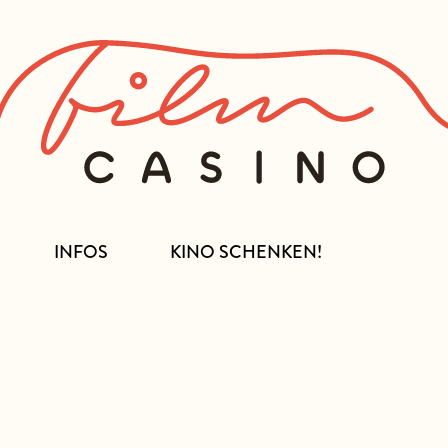
INFOS
KINO SCHENKEN!