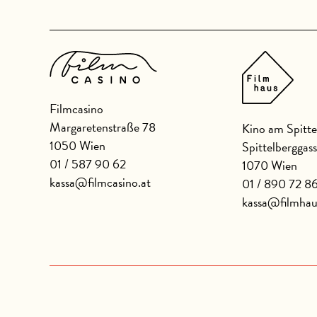
Filmcasino
Margaretenstraße 78
Kino am Spitte
1050 Wien
Spittelberggas
01 / 587 90 62
1070 Wien
kassa@filmcasino.at
01 / 890 72 8
kassa@filmhau