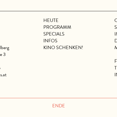
HEUTE
PROGRAMM
SPECIALS
INFOS
lberg
KINO SCHENKEN!
se 3
6
s.at
ENDE