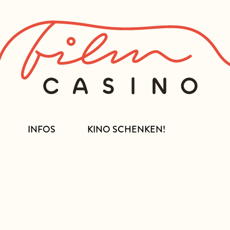
INFOS
KINO SCHENKEN!