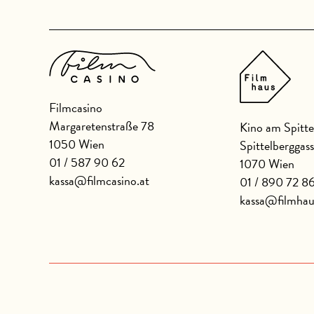
Filmcasino
Margaretenstraße 78
Kino am Spitte
1050 Wien
Spittelberggas
01 / 587 90 62
1070 Wien
kassa@filmcasino.at
01 / 890 72 8
kassa@filmhau