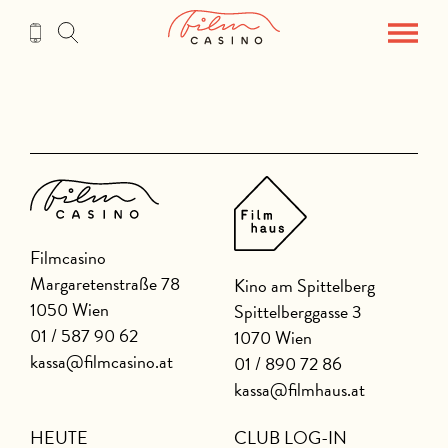
Zum
Inhalt
Filmcasino
Margaretenstraße 78
Kino am Spittelberg
1050 Wien
Spittelberggasse 3
01 / 587 90 62
1070 Wien
kassa@filmcasino.at
01 / 890 72 86
kassa@filmhaus.at
HEUTE
CLUB LOG-IN