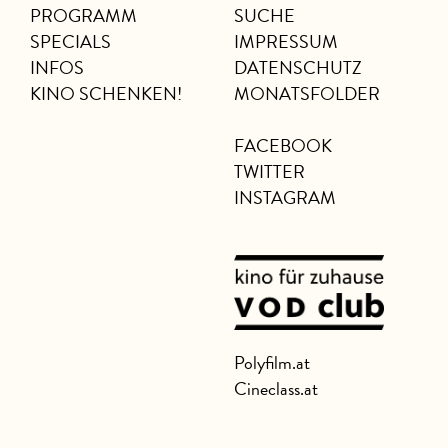
PROGRAMM
SUCHE
SPECIALS
IMPRESSUM
INFOS
DATENSCHUTZ
KINO SCHENKEN!
MONATSFOLDER
FACEBOOK
TWITTER
INSTAGRAM
Polyfilm.at
Cineclass.at