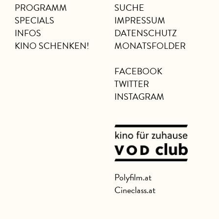
PROGRAMM
SUCHE
SPECIALS
IMPRESSUM
INFOS
DATENSCHUTZ
KINO SCHENKEN!
MONATSFOLDER
FACEBOOK
TWITTER
INSTAGRAM
Polyfilm.at
Cineclass.at