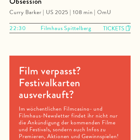
Obsession
Curry Barker | US 2025 | 108 min | OmU
22:30
Filmhaus Spittelberg
TICKETS
Film verpasst?
Festivalkarten
ausverkauft?
Im wöchentlichen Filmcasino- und
Filmhaus-Newsletter findet ihr nicht nur
die Ankündigung der kommenden Filme
und Festivals, sondern auch Infos zu
Premieren, Aktionen und Gewinnspielen!