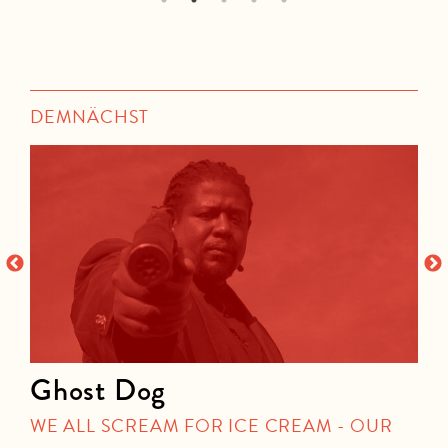
1
2
3
4
5
DEMNÄCHST
Ghost Dog
WE ALL SCREAM FOR ICE CREAM - OUR